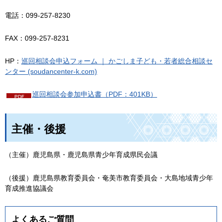
電話：099-257-8230
FAX：099-257-8231
HP：
巡回相談会申込フォーム ｜ かごしま子ども・若者総合相談セ
ンター (soudancenter-k.com)
巡回相談会参加申込書（PDF：401KB）
主催・後援
（主催）鹿児島県・鹿児島県青少年育成県民会議
（後援）鹿児島県教育委員会・奄美市教育委員会・大島地域青少年
育成推進協議会
よくあるご質問