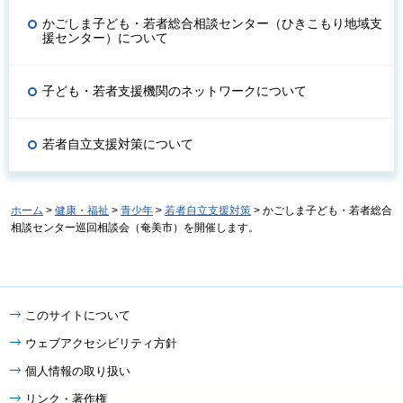
かごしま子ども・若者総合相談センター（ひきこもり地域支
援センター）について
子ども・若者支援機関のネットワークについて
若者自立支援対策について
ホーム
>
健康・福祉
>
青少年
>
若者自立支援対策
> かごしま子ども・若者総合
相談センター巡回相談会（奄美市）を開催します。
このサイトについて
ウェブアクセシビリティ方針
個人情報の取り扱い
リンク・著作権