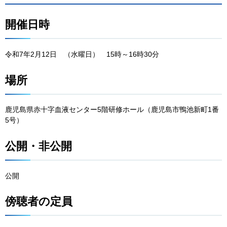
開催日時
令和7年2月12日
（水
曜日）
15
時～16時30分
場所
鹿児島県赤十字血液センター5階研修ホール（鹿児島市鴨池新町1番
5号）
公開・非公開
公開
傍聴者の定員