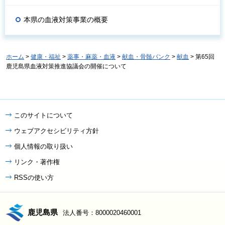
本県の血液対策事業の概要
ホーム
>
健康・福祉
>
薬事・麻薬・血液
>
献血・骨髄バンク
>
献血
> 第65回
鹿児島県血液対策推進協議会の開催について
このサイトについて
ウェブアクセシビリティ方針
個人情報の取り扱い
リンク・著作権
RSSの使い方
鹿児島県
法人番号：8000020460001