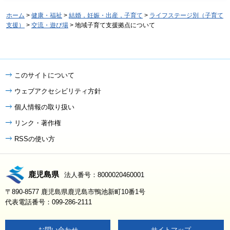
ホーム
>
健康・福祉
>
結婚，妊娠・出産，子育て
>
ライフステージ別（子育て
支援）
>
交流・遊び場
> 地域子育て支援拠点について
このサイトについて
ウェブアクセシビリティ方針
個人情報の取り扱い
リンク・著作権
RSSの使い方
鹿児島県
法人番号：8000020460001
〒890-8577 鹿児島県鹿児島市鴨池新町10番1号
代表電話番号：099-286-2111
お問い合わせ
サイトマップ