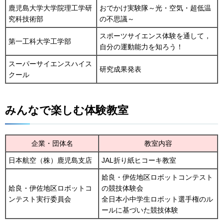
鹿児島大学大学院理工学研
おでかけ実験隊～光・空気・超低温
究科技術部
の不思議～
スポーツサイエンス体験を通して，
第一工科大学工学部
自分の運動能力を知ろう！
スーパーサイエンスハイス
研究成果発表
クール
みんなで楽しむ体験教室
企業・団体名
教室内容
日本航空（株）鹿児島支店
JAL折り紙ヒコーキ教室
姶良・伊佐地区ロボットコンテスト
姶良・伊佐地区ロボットコ
の競技体験会
ンテスト実行委員会
全日本小中学生ロボット選手権のル
ールに基づいた競技体験