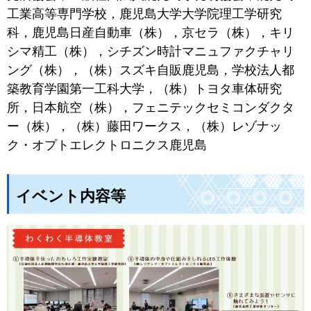
工業高等専門学校，鹿児島大学大学院理工学研究
科，鹿児島日産自動車（株），京セラ（株），キリ
シマ精工（株），シチズン時計マニュファクチャリ
ング（株），（株）スズキ自販鹿児島，学校法人都
築教育学園第一工科大学，（株）トヨタ車体研究
所，日本航空（株），フェニテックセミコンダクタ
ー（株），（株）藤田ワークス，（株）レゾナッ
ク・オプトエレクトロニクス鹿児島
イベント内容等