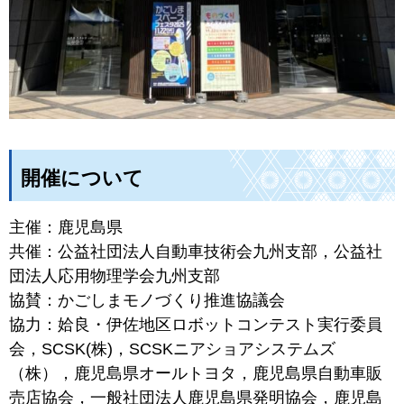
開催について
主催：鹿児島県
共催：公益社団法人自動車技術会九州支部，公益社
団法人応用物理学会九州支部
協賛：かごしまモノづくり推進協議会
協力：姶良・伊佐地区ロボットコンテスト実行委員
会，SCSK(株)，SCSKニアショアシステムズ
（株），鹿児島県オールトヨタ，鹿児島県自動車販
売店協会，一般社団法人鹿児島県発明協会，鹿児島