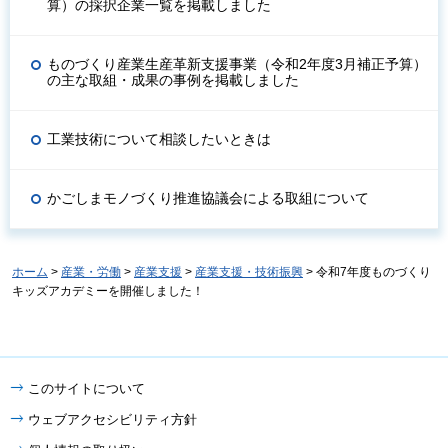
算）の採択企業一覧を掲載しました
ものづくり産業生産革新支援事業（令和2年度3月補正予算）
の主な取組・成果の事例を掲載しました
工業技術について相談したいときは
かごしまモノづくり推進協議会による取組について
ホーム
>
産業・労働
>
産業支援
>
産業支援・技術振興
> 令和7年度ものづくり
キッズアカデミーを開催しました！
このサイトについて
ウェブアクセシビリティ方針