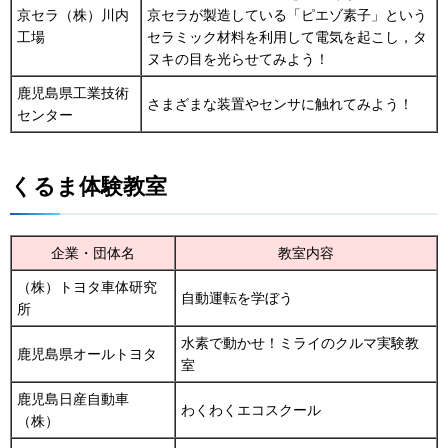
京セラ（株）川内
京セラが製造している「ピエゾ素子」という
工場
セラミック材料を利用して電気を起こし，タ
ヌキの目を光らせてみよう！
鹿児島県工業技術
さまざまな装置やセンサに触れてみよう！
センター
くるま体験教室
企業・団体名
教室内容
（株）トヨタ車体研究
自動運転を学ぼう
所
水素で動かせ！ミライのクルマ実験教
鹿児島県オールトヨタ
室
鹿児島日産自動車
わくわくエコスクール
（株）