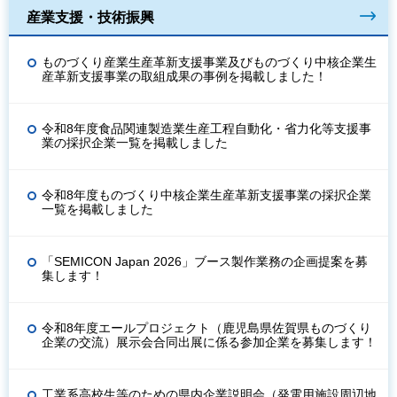
産業支援・技術振興
ものづくり産業生産革新支援事業及びものづくり中核企業生
産革新支援事業の取組成果の事例を掲載しました！
令和8年度食品関連製造業生産工程自動化・省力化等支援事
業の採択企業一覧を掲載しました
令和8年度ものづくり中核企業生産革新支援事業の採択企業
一覧を掲載しました
「SEMICON Japan 2026」ブース製作業務の企画提案を募
集します！
令和8年度エールプロジェクト（鹿児島県佐賀県ものづくり
企業の交流）展示会合同出展に係る参加企業を募集します！
工業系高校生等のための県内企業説明会（発電用施設周辺地