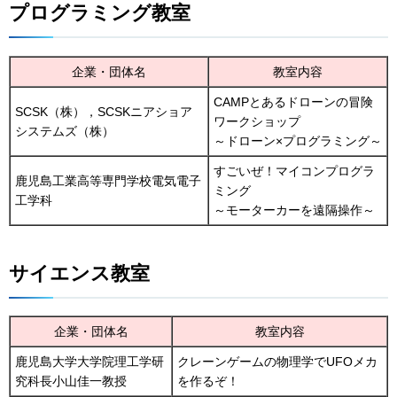
プログラミング教室
企業・団体名
教室内容
CAMPとあるドローンの冒険
SCSK（株），SCSKニアショア
ワークショップ
システムズ（株）
～ドローン×プログラミング～
すごいぜ！マイコンプログラ
鹿児島工業高等専門学校電気電子
ミング
工学科
～モーターカーを遠隔操作～
サイエンス教室
企業・団体名
教室内容
鹿児島大学大学院理工学研
クレーンゲームの物理学でUFOメカ
究科長小山佳一教授
を作るぞ！