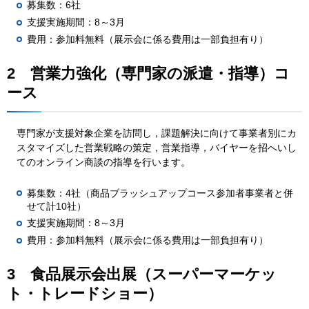
募集数：6社
支援実施期間：8～3月
費用：参加料無料（展示会に係る費用は一部負担有り）
2
営業力強化（専門家の派遣・指導）コ
ース
専門家が支援対象企業を訪問し，課題解決に向けて事業者別にカ
スタマイズした営業戦略の策定，営業指導，バイヤーを招へいし
てのオンライン商談の指導を行います。
募集数：4社（商品ブラッシュアップコース参加者事業者と併
せて計10社）
支援実施期間：8～3月
費用：参加料無料（展示会に係る費用は一部負担有り）
3
食品展示会出展
（スーパーマーケッ
ト・トレードショー）