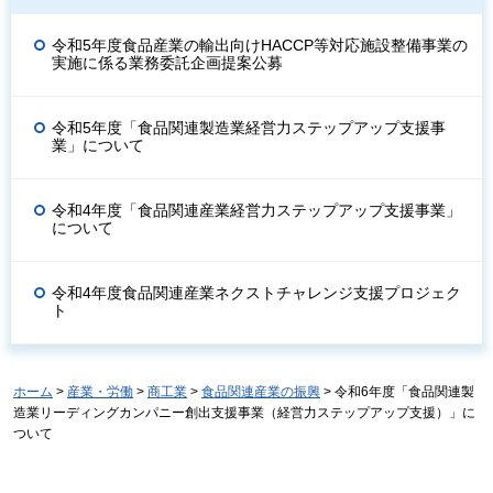
令和5年度食品産業の輸出向けHACCP等対応施設整備事業の
実施に係る業務委託企画提案公募
令和5年度「食品関連製造業経営力ステップアップ支援事
業」について
令和4年度「食品関連産業経営力ステップアップ支援事業」
について
令和4年度食品関連産業ネクストチャレンジ支援プロジェク
ト
ホーム
>
産業・労働
>
商工業
>
食品関連産業の振興
> 令和6年度「食品関連製
造業リーディングカンパニー創出支援事業（経営力ステップアップ支援）」に
ついて