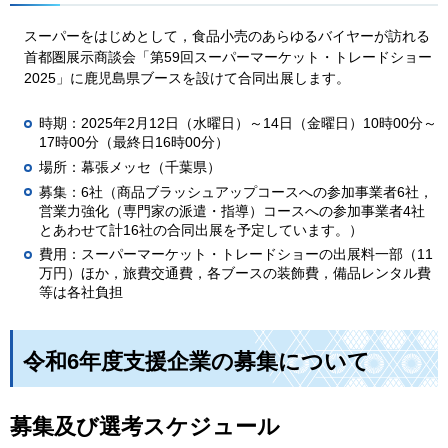
スーパーをはじめとして，食品小売のあらゆるバイヤーが訪れる
首都圏展示商談会「第59回スーパーマーケット・トレードショー
2025」に鹿児島県ブースを設けて合同出展します。
時期：2025年2月12日（水曜日）～14日（金曜日）10時00分～
17時00分（最終日16時00分）
場所：幕張メッセ（千葉県）
募集：6社（商品ブラッシュアップコースへの参加事業者6社，
営業力強化（専門家の派遣・指導）コースへの参加事業者4社
とあわせて計16社の合同出展を予定しています。）
費用：スーパーマーケット・トレードショーの出展料一部（11
万円）ほか，旅費交通費，各ブースの装飾費，備品レンタル費
等は各社負担
令和6年度支援企業の募集について
募集及び選考スケジュール