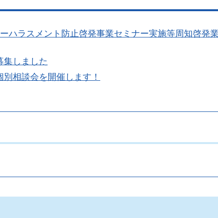
マーハラスメント防止啓発事業セミナー実施等周知啓発
募集しました
個別相談会を開催します！
。