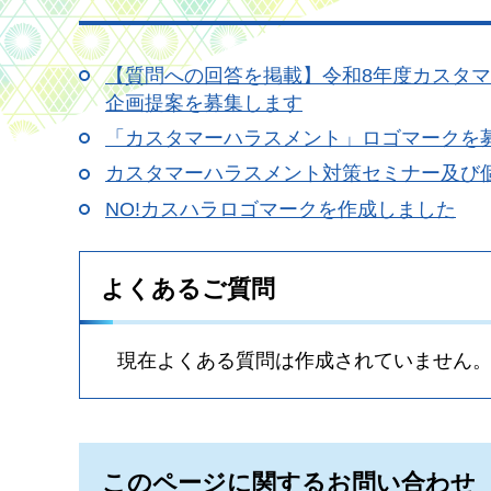
【質問への回答を掲載】令和8年度カスタ
企画提案を募集します
「カスタマーハラスメント」ロゴマークを
カスタマーハラスメント対策セミナー及び
NO!カスハラロゴマークを作成しました
よくあるご質問
現在よくある質問は作成されていません
このページに関するお問い合わせ