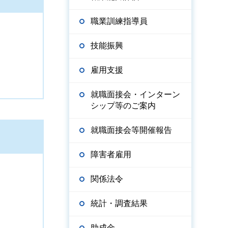
職業訓練指導員
技能振興
雇用支援
就職面接会・インターン
シップ等のご案内
就職面接会等開催報告
障害者雇用
関係法令
統計・調査結果
助成金