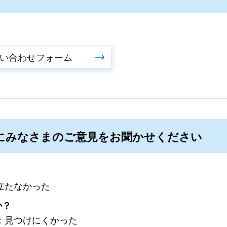
にみなさまのご意見をお聞かせください
立たなかった
か？
：見つけにくかった