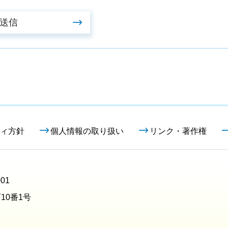
ィ方針
個人情報の取り扱い
リンク・著作権
01
10番1号