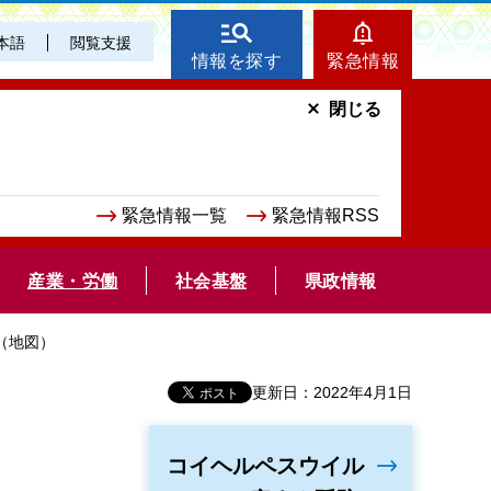
本語
閲覧支援
情報を探す
緊急情報
閉じる
緊急情報一覧
緊急情報RSS
産業・労働
社会基盤
県政情報
（地図）
更新日：2022年4月1日
コイヘルペスウイル