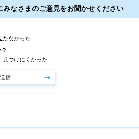
にみなさまのご意見をお聞かせください
立たなかった
か？
：見つけにくかった