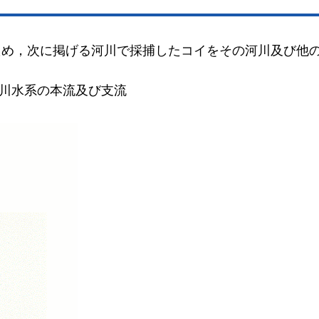
ため，次に掲げる河川で採捕したコイをその河川及び他
川水系の本流及び支流