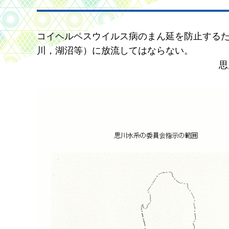
コイヘルペスウイルス病のまん延を防止する
川，湖沼等）に放流してはならない。
思