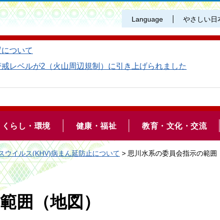
Language
やさしい日
置について
警戒レベルが2（火山周辺規制）に引き上げられました
くらし・環境
健康・福祉
教育・文化・交流
スウイルス(KHV)病まん延防止について
> 思川水系の委員会指示の範囲
範囲（地図）