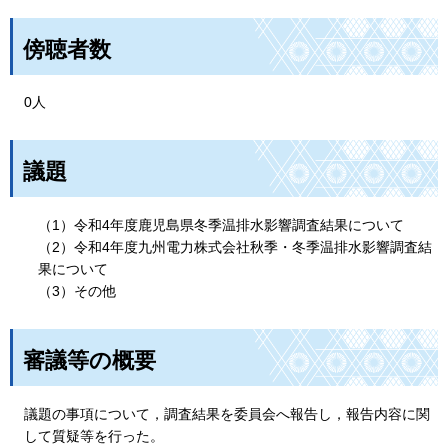
傍聴者数
0人
議題
（1）令和4年度鹿児島県冬季温排水影響調査結果について
（2）令和4年度九州電力株式会社秋季・冬季温排水影響調査結
果について
（3）その他
審議等の概要
議題の事項について，調査結果を委員会へ報告し，報告内容に関
して質疑等を行った。