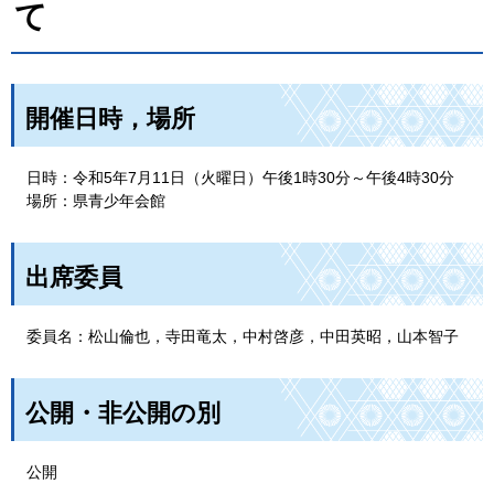
て
開催日時，場所
日時：令和5年7月11日（火曜日）午後1時30分～午後4時30分
場所：県青少年会館
出席委員
委員名：松山倫也，寺田竜太，中村啓彦，中田英昭，山本智子
公開・非公開の別
公開