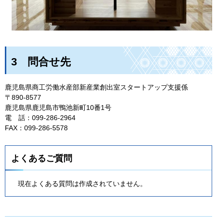
3
問
合せ先
鹿児島県商工労働水産部新産業創出室スタートアップ支援係
〒890-8577
鹿児島県鹿児島市鴨池新町10番1号
電
話
：099-286-2964
FAX：099-286-5578
よくあるご質問
現在よくある質問は作成されていません。