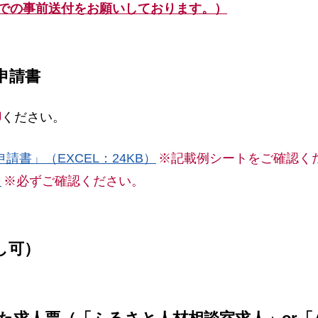
での事前送付をお願いしております。）
申請書
印
ください。
書」（EXCEL：24KB）
※記載例シートをご確認く
）
※必ずご確認ください。
し可）