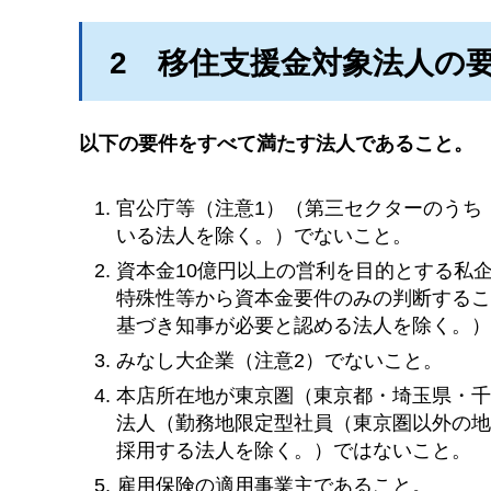
2
移
住支援金対象法人の
以下の要件をすべて満たす法人であること。
官公庁等（注意1）（第三セクターのうち
いる法人を除く。）でないこと。
資本金10億円以上の営利を目的とする私
特殊性等から資本金要件のみの判断する
基づき知事が必要と認める法人を除く。
みなし大企業（注意2）でないこと。
本店所在地が東京圏（東京都・埼玉県・千
法人（勤務地限定型社員（東京圏以外の
採用する法人を除く。）ではないこと。
雇用保険の適用事業主であること。