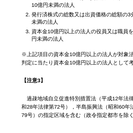
10億円未満の法人
発行済株式の総数又は出資価格の総額の3分
未満の法人
資本金10億円以上の法人の役員又は職員を
円未満の法人
※上記項目の資本金10億円以上の法人が対象
判定に当たり資本金10億円以上の法人として
【注意3】
過
疎地域自立促進特別措置法（平成12年法律
和28年法律第72号），半島振興法（昭和60
79号）の指定区域を含む（政令指定都市を除