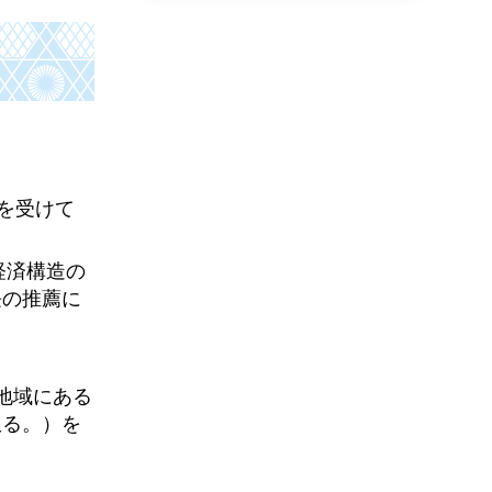
を受けて
経済構造の
長の推薦に
地域にある
限る。）を