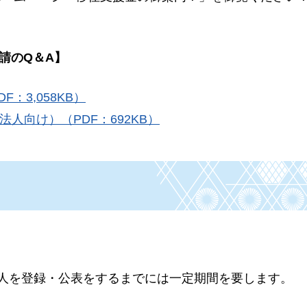
請のQ＆A】
：3,058KB）
人向け）（PDF：692KB）
求人を登録・公表をするまでには一定期間を要します。