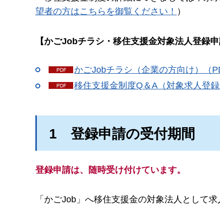
望者の方はこちらを御覧ください！
）
【かごJobチラシ・移住支援金対象法人登録申
かごJobチラシ（企業の方向け）（PDF
移住支援金制度Q＆A（対象求人登録法
1
登
録申請の受付期間
登録申請は、随時受け付けています。
「かごJob」へ移住支援金の対象法人として