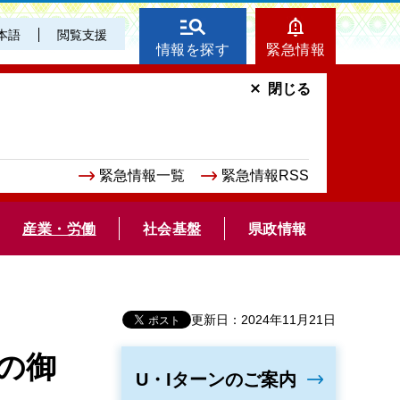
本語
閲覧支援
情報を探す
緊急情報
閉じる
緊急情報一覧
緊急情報RSS
産業・労働
社会基盤
県政情報
更新日：2024年11月21日
の御
U・Iターンのご案内