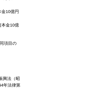
金10億円
本金10億
同項目の
島振興法（昭
44年法律第