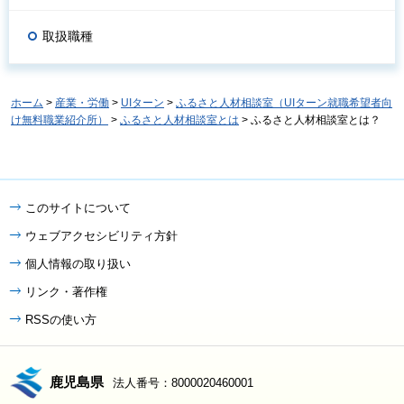
取扱職種
ホーム
>
産業・労働
>
UIターン
>
ふるさと人材相談室（UIターン就職希望者向
け無料職業紹介所）
>
ふるさと人材相談室とは
> ふるさと人材相談室とは？
このサイトについて
ウェブアクセシビリティ方針
個人情報の取り扱い
リンク・著作権
RSSの使い方
鹿児島県
法人番号：8000020460001