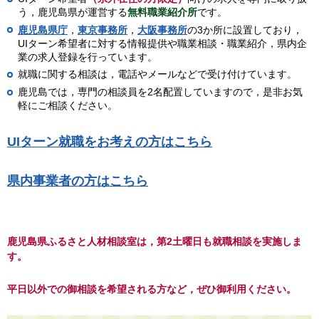
う，鹿児島県が運営する
無料職業紹介所
です。
鹿児島県庁
，
東京事務所
，
大阪事務所
の3か所に設置しており，
UIターン希望者に対する情報提供や職業相談・職業紹介，県内企
業の求人登録を行っています。
就職に関する相談は，電話やメールなどで受け付けています。
鹿児島では，専門の相談員を2名配置していますので，是非お気
軽にご相談ください。
UIターン就職をお考えの方はこちら
県内事業者の方はこちら
鹿児島県ふるさと人材相談室は，第2土曜日も就職相談を実施しま
す。
平日以外での御相談を希望される方など，ぜひ御利用ください。