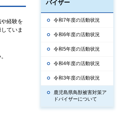
バイザー
令和7年度の活動状況
識や経験を
録していま
令和6年度の活動状況
令和5年度の活動状況
い。
令和4年度の活動状況
令和3年度の活動状況
鹿児島県鳥獣被害対策ア
ドバイザーについて