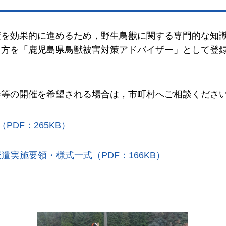
策を効果的に進めるため，野生鳥獣に関する専門的な知
る方を「鹿児島県鳥獣被害対策アドバイザー」として登
会等の開催を希望される場合は，市町村へご相談くださ
DF：265KB）
実施要領・様式一式（PDF：166KB）