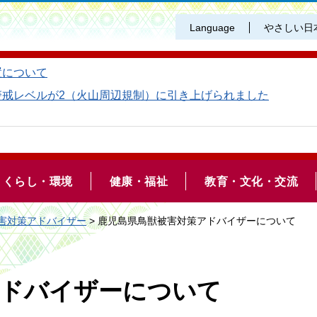
Language
やさしい日
置について
警戒レベルが2（火山周辺規制）に引き上げられました
くらし・環境
健康・福祉
教育・文化・交流
害対策アドバイザー
> 鹿児島県鳥獣被害対策アドバイザーについて
アドバイザーについて