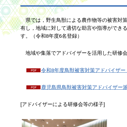
県では，野生鳥獣による農作物等の被害対
有し，地域に対して適切な助言や指導ができ
す。（令和8年度6名登録）
地域や集落で
アドバイザーを活用した研修
令和8年度鳥獣被害対策アドバイザー（P
鹿児島県鳥獣被害対策アドバイザー派遣
[アドバイザーによる研修会等の様子]