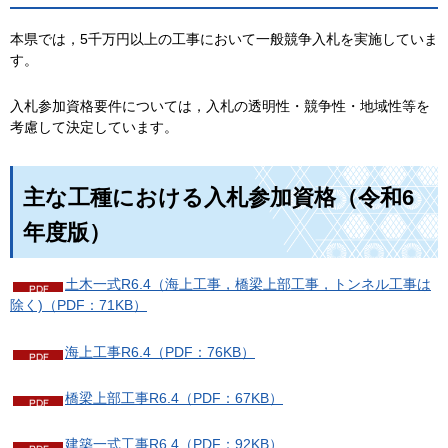
本県では，5千万円以上の工事において一般競争入札を実施していま
す。
入札参加資格要件については，入札の透明性・競争性・地域性等を
考慮して決定しています。
主な工種における入札参加資格（令和6
年度版）
土木一式R6.4（海上工事，橋梁上部工事，トンネル工事は
除く)（PDF：71KB）
海上工事R6.4（PDF：76KB）
橋梁上部工事R6.4（PDF：67KB）
建築一式工事R6.4（PDF：92KB）