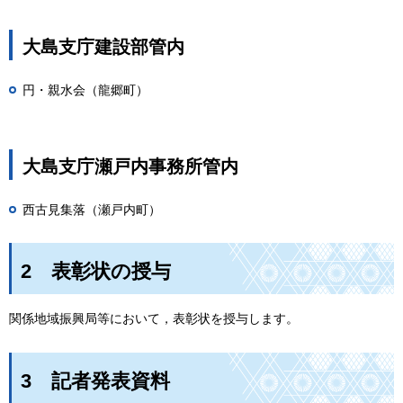
大島支庁建設部管内
円・親水会（龍郷町）
大島支庁瀬戸内事務所管内
西古見集落（瀬戸内町）
2
表彰
状の授与
関係地域振興局等において，表彰状を授与します。
3
記者
発表資料