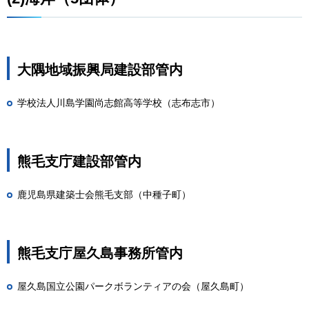
大隅地域振興局建設部管内
学校法人川島学園尚志館高等学校（志布志市）
熊毛支庁建設部管内
鹿児島県建築士会熊毛支部（中種子町）
熊毛支庁屋久島事務所管内
屋久島国立公園パークボランティアの会（屋久島町）