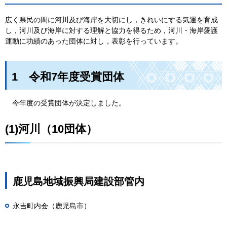
広く県民の間に河川及び海岸を大切にし，きれいにする気運を育成
し，河川及び海岸に対する理解と協力を得るため，河川・海岸愛護
運動に功績のあった団体に対し，表彰を行っています。
1
令和7年度受賞団体
今年度の受賞団体が決定しました。
(1)河川（10団体）
鹿児島地域振興局建設部管内
永吉町内会（鹿児島市）