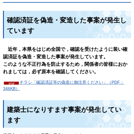
確認済証を偽造・変造した事案が発生し
ています
近
年，本県をはじめ全国で，確認を受けたように装い確
認済証を偽造・変造した事案が発生しています。
このような不正行為を防止するため，関係者の皆様におか
れましては，必ず原本を確認してください。
チラシ「確認済証等の偽造に御注意ください」（PDF：
346KB）
建築士になりすます事案が発生してい
ます