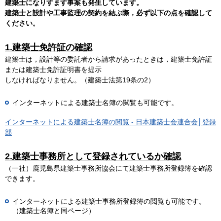
建築士になりすます事案も発生しています。
建築士と設計や工事監理の契約を結ぶ際，必ず以下の点を確認して
ください。
1.建築士免許証の確認
建築士は，設計等の委託者から請求があったときは，建築士免許証
または建築士免許証明書を提示
しなければなりません。（建築士法第19条の2）
インターネットによる建築士名簿の閲覧も可能です。
インターネットによる建築士名簿の閲覧 - 日本建築士会連合会│登録
部
2.建築士事務所として登録されているか確認
（一社）鹿児島県建築士事務所協会にて建築士事務所登録簿を確認
できます。
インターネットによる建築士事務所登録簿の閲覧も可能です。
（建築士名簿と同ページ）