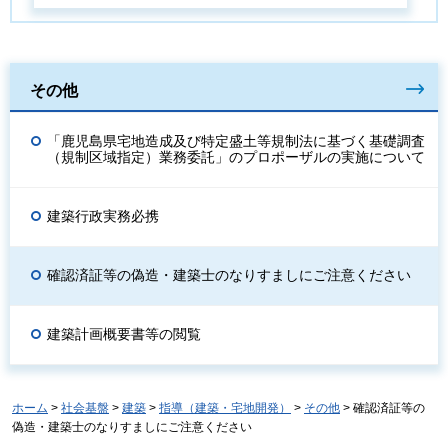
その他
「鹿児島県宅地造成及び特定盛土等規制法に基づく基礎調査
（規制区域指定）業務委託」のプロポーザルの実施について
建築行政実務必携
確認済証等の偽造・建築士のなりすましにご注意ください
建築計画概要書等の閲覧
ホーム
>
社会基盤
>
建築
>
指導（建築・宅地開発）
>
その他
> 確認済証等の
偽造・建築士のなりすましにご注意ください