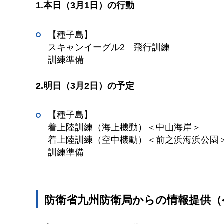
1.本日（3月1日）の行動
【種子島】
スキャンイーグル2
飛
行訓練
訓練準備
2.明日（3月2日）の予定
【種子島】
着上陸訓練（海上機動）＜中山海岸＞
着上陸訓練（空中機動）＜前之浜海浜公園
訓練準備
防衛省九州防衛局からの情報提供（令