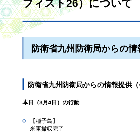
フィスト26）について
防衛省九州防衛局からの情
防衛省九州防衛局からの情報提供（令
本日（3月4日）の行動
【種子島】
米軍撤収完了