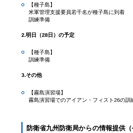
【種子島】
米軍管理支援要員若干名が種子島に到着
訓練準備
2.明日（28日）の予定
【種子島】
訓練準備
3.その他
【霧島演習場】
霧島演習場でのアイアン・フィスト26の
防衛省九州防衛局からの情報提供（令