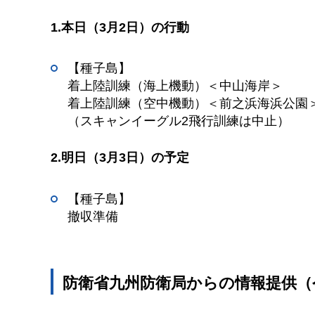
1.本日（3月2日）の行動
【種子島】
着上陸訓練（海上機動）＜中山海岸＞
着上陸訓練（空中機動）＜前之浜海浜公園
（スキャンイーグル2飛行訓練は中止）
2.明日（3月3日）の予定
【種子島】
撤収準備
防衛省九州防衛局からの情報提供（令