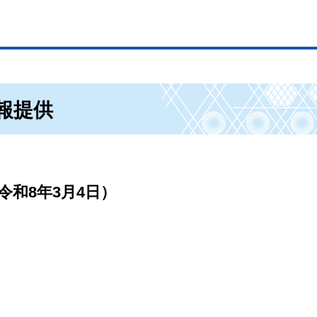
報提供
和8年3月4日）