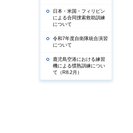
日本・米国・フィリピン
による合同捜索救助訓練
について
令和7年度自衛隊統合演習
について
鹿児島空港における練習
機による慣熟訓練につい
て（R8.2月）