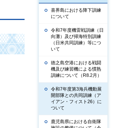
喜界島における降下訓練
について
令和7年度機雷戦訓練（日
向灘）及び掃海特別訓練
（日米共同訓練）等につ
いて
徳之島空港における戦闘
機及び練習機による慣熟
訓練について（R8.2月）
令和7年度第3海兵機動展
開部隊との共同訓練（ア
イアン・フィスト26）に
ついて
鹿児島県における自衛隊
施設の整備について（令