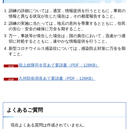
訓練の詳細については，適宜，情報提供を行うとともに，事前の
情報と異なる状況が生じた場合は，その都度報告すること。
訓練の実施に当たっては，地元の意向を尊重するとともに，住民
の安心・安全の確保に万全を期すること。
万一，事故等が発生した場合は，国の責任において，迅速かつ適
切に対処するとともに，速やかな情報提供を行うこと。
新型コロナウイルス感染症については，感染防止対策に万全を期
すこと。
陸上総隊司令官あて要請書（PDF：128KB）
九州防衛局長あて要請書（PDF：128KB）
よくあるご質問
現在よくある質問は作成されていません。