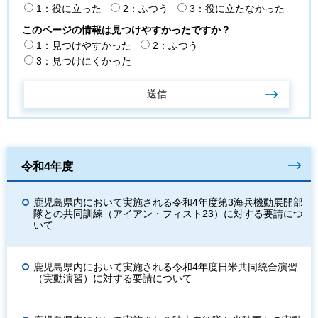
1：役に立った
2：ふつう
3：役に立たなかった
このページの情報は見つけやすかったですか？
1：見つけやすかった
2：ふつう
3：見つけにくかった
令和4年度
鹿児島県内において実施される令和4年度第3海兵機動展開部
隊との共同訓練（アイアン・フィスト23）に対する要請につ
いて
鹿児島県内において実施される令和4年度日米共同統合演習
（実動演習）に対する要請について