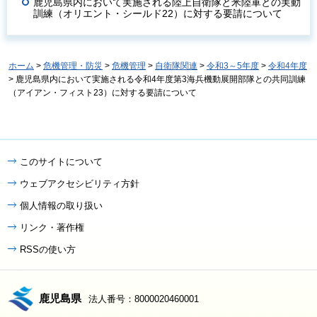
鹿児島県内において実施される陸上自衛隊と米陸軍との実動
訓練（オリエント・シールド22）に対する要請について
ホーム
>
危機管理・防災
>
危機管理
>
自衛隊関連
>
令和3～5年度
>
令和4年度
> 鹿児島県内において実施される令和4年度第3海兵機動展開部隊との共同訓練
（アイアン・フィスト23）に対する要請について
このサイトについて
ウェブアクセシビリティ方針
個人情報の取り扱い
リンク・著作権
RSSの使い方
鹿児島県
法人番号：8000020460001