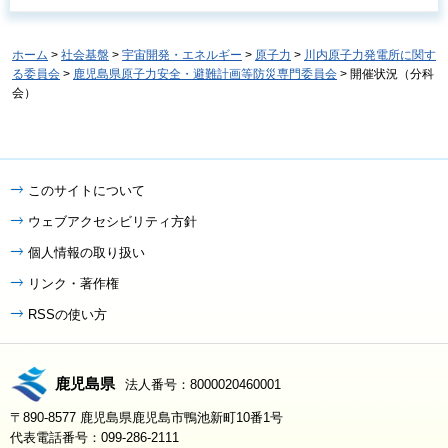
ホーム
>
社会基盤
>
宇宙開発・エネルギー
>
原子力
>
川内原子力発電所に関す
る委員会
>
鹿児島県原子力安全・避難計画等防災専門委員会
> 開催状況（分科
会）
このサイトについて
ウェブアクセシビリティ方針
個人情報の取り扱い
リンク・著作権
RSSの使い方
鹿児島県
法人番号：8000020460001
〒890-8577 鹿児島県鹿児島市鴨池新町10番1号
代表電話番号：099-286-2111