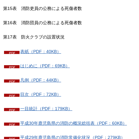
第15表
消
防吏員の公務による死傷者数
第16表
消
防団員の公務による死傷者数
第17表
防
火クラブの設置状況
表紙（PDF：40KB）
はじめに（PDF：69KB）
凡例（PDF：44KB）
目次（PDF：72KB）
一目統計（PDF：179KB）
平成30年鹿児島県の消防の概況総括表（PDF：60KB）
平成29年鹿児島県の消防常備化状況（PDF：279KB）