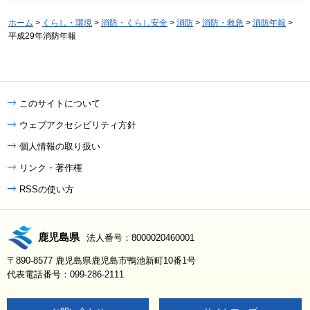
ホーム
>
くらし・環境
>
消防・くらし安全
>
消防
>
消防・救急
>
消防年報
>
平成29年消防年報
このサイトについて
ウェブアクセシビリティ方針
個人情報の取り扱い
リンク・著作権
RSSの使い方
鹿児島県
法人番号：8000020460001
〒890-8577 鹿児島県鹿児島市鴨池新町10番1号
代表電話番号：099-286-2111