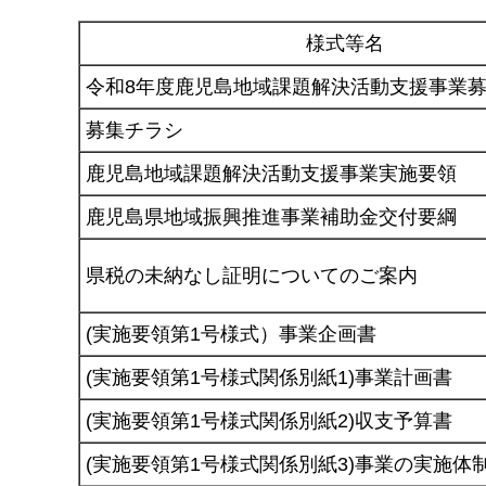
様式等名
令和8年度鹿児島地域課題解決活動支援事業
募集チラシ
鹿児島地域課題解決活動支援事業実施要領
鹿児島県地域振興推進事業補助金交付要綱
県税の未納なし証明についてのご案内
(実施要領第1号様式）事業企画書
(実施要領第1号様式関係別紙1)事業計画書
(実施要領第1号様式関係別紙2)収支予算書
(実施要領第1号様式関係別紙3)事業の実施体