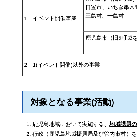
日置市、いちき串木
三島村、十島村
1
イ
ベント開催事業
鹿児島市（旧5町域
2
1
(イベント開催)以外の事業
対象となる事業(活動)
鹿児島地域において実施する、
地域課題
行政（鹿児島地域振興局及び管内市村）