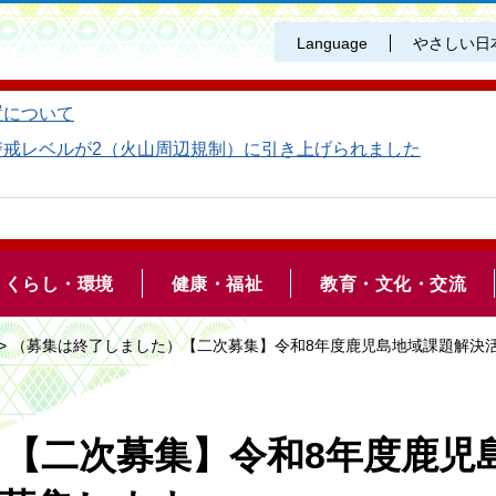
Language
やさしい日
置について
警戒レベルが2（火山周辺規制）に引き上げられました
くらし・環境
健康・福祉
教育・文化・交流
> （募集は終了しました）【二次募集】令和8年度鹿児島地域課題解決
【二次募集】令和8年度鹿児