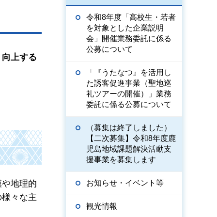
令和8年度「高校生・若者
を対象とした企業説明
会」開催業務委託に係る
公募について
・向上する
「『うたなつ』を活用し
た誘客促進事業（聖地巡
礼ツアーの開催）」業務
委託に係る公募について
（募集は終了しました）
【二次募集】令和8年度鹿
児島地域課題解決活動支
援事業を募集します
お知らせ・イベント等
模や地理的
の様々な主
観光情報