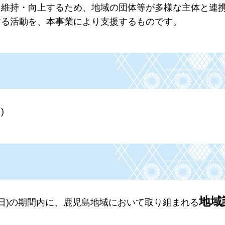
を維持・向上するため、地域の団体等が多様な主体と連
する活動を、本事業により支援するものです。
)
地域
曜日)の期間内に、鹿児島地域において取り組まれる