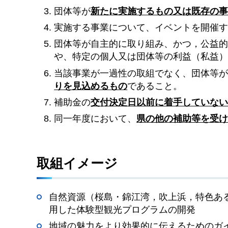
団体等が
新たに実施するもの又は既存の
実施する事業について、イベントを開催
団体等が自主的に取り組み、かつ，公益
や、特定の個人又は団体等の利益（私益
当該事業が一過性の取組でなく、団体等
りを見込めるもの
であること。
補助金の
交付決定日以前に着手していな
同一年度において、
県の他の補助等を受
取組イメージ
自然資源（桜島・錦江湾，吹上浜，特色あ
用した体験型観光プログラムの開発
地域の魅力をより効果的に伝えるためのガ