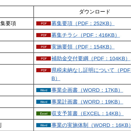
ダウンロード
募集要項
募集要項（PDF：252KB）
募集チラシ（PDF：416KB）
実施要領（PDF：154KB）
補助金交付要綱（PDF：104KB）
県税未納なし証明について（PDF：
B）
事業企画書（WORD：17KB）
事業計画書（WORD：19KB）
収支予算書（EXCEL：14KB）
制
事業の実施体制（WORD：16KB