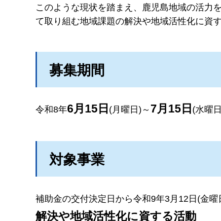
このような現状を踏まえ、鹿児島地域の活力
て取り組む地域課題の解決や地域活性化に資
募集期間
6月15日
7月15日
令和8年
(月曜日)～
(水曜日
対象事業
補助金の交付決定日から令和9年3月12日(金
解決や地域活性化に資する活動