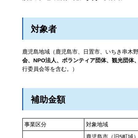
対象者
鹿児島地域（鹿児島市、日置市、いちき串木
会、NPO法人、ボランティア団体、観光団体
行委員会等を含む。）
補助金額
事業区分
対象地域
鹿児島市（旧5町域