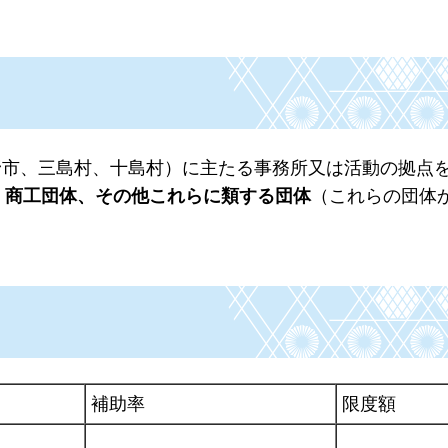
野市、三島村、十島村）に主たる事務所又は活動の拠点
、商工団体、その他これらに類する団体
（これらの団体
補助率
限度額
）、