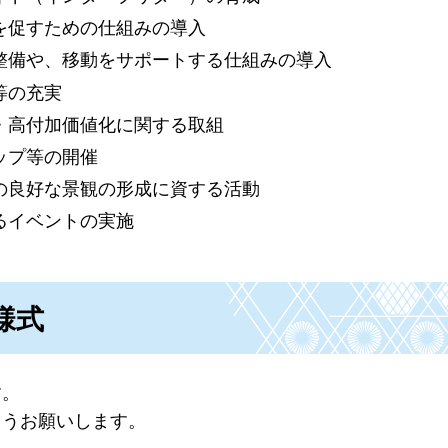
を促すための仕組みの導入
整備や、移動をサポートする仕組みの導入
等の充実
・高付加価値化に関する取組
ップ等の開催
の良好な景観の形成に資する活動
るイベントの実施
様式
す。
ようお願いします。