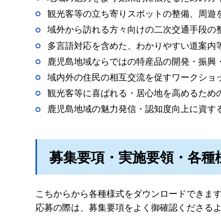
観光客等の立ち寄りスポットの整備、周遊
域外から訪れる方々向けの二次交通手段の
多言語対応を含めた、わかりやすい道案内
鹿児島地域ならではの特産品の開発・振興
域内外の住民の相互交流を促すワークショ
観光客等に喜ばれる・居心地を高めるため
鹿児島地域の魅力発信・認知度向上に資す
募集要項・実施要領・各種
こちからから各種様式をダウンロードできま
応募の際は、募集要項をよく御確認くださる