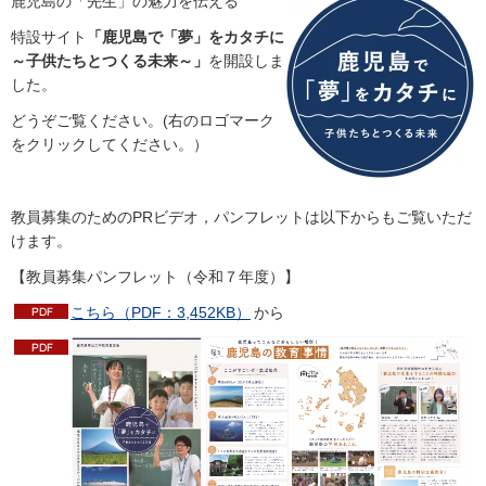
鹿児島の「先生」の魅力を伝える
特設サイト
「鹿児島で「夢」をカタチに
～子供たちとつくる未来～」
を開設しま
した。
どうぞご覧ください。(右のロゴマーク
をクリックしてください。）
教員募集のためのPRビデオ，パンフレットは以下からもご覧いただ
けます。
【教員募集パンフレット（令和７年度）】
こちら（PDF：3,452KB）
から