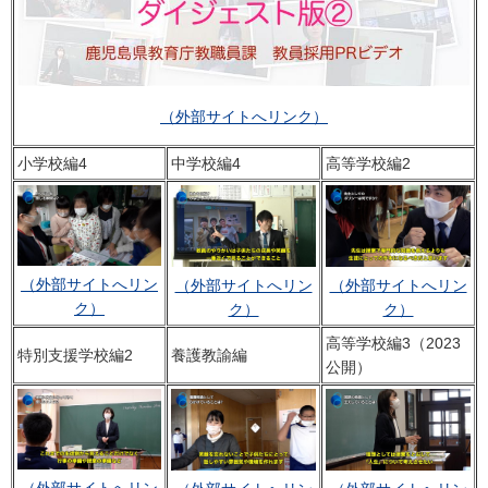
（外部サイトへリンク）
小学校編4
中学校編4
高等学校編2
（外部サイトへリン
（外部サイトへリン
（外部サイトへリン
ク）
ク）
ク）
高等学校編3（2023
特別支援学校編2
養護教諭編
公開）