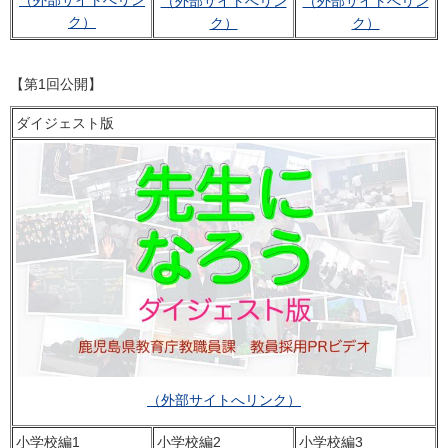
（外部サイトへリン
（外部サイトへリン
（外部サイトへリン
ク）
ク）
ク）
【第1回公開】
ダイジェスト版
（外部サイトへリンク）
小学校編1
小学校編2
小学校編3