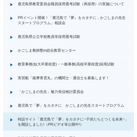
鹿児島県教育委員会職員採用選考試験（再採用）の実施について
PRイベント開催！「鹿児島で『夢』をカタチに，かごしまの先生
スタートプログラム」相談会
鹿児島県公立学校教員等採用選考試験
かごしま教師塾in総合教育センター
教育事務(短大卒業程度)・一般事務(高校卒業程度)採用試験
実習船「薩摩青雲丸」の機関士・通信士を募集します！
「かごしまの先生」魅力発信検討委員会
鹿児島で「夢」をカタチに かごしまの先生スタートプログラム
特設サイト「鹿児島で「夢」をカタチに~子供たちとつくる未来~」
を開設しました!（PRビデオ等公開中!）