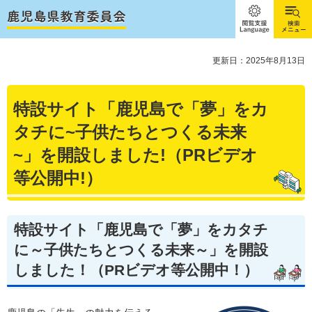
閲覧支
検索メ
援
ニュー
Language
更新日：2025年8月13日
特設サイト「鹿児島で「夢」をカ
タチに~子供たちとつくる未来
~」を開設しました!（PRビデオ
等公開中!）
特設サイト
「鹿児島で「夢」をカタチ
に～子供たちとつくる未来～」
を開設
しました！（PRビデオ等公開中！）