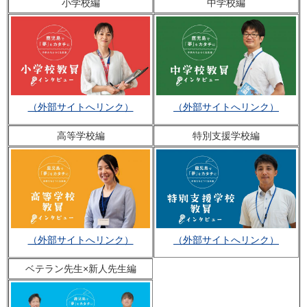
小学校編
中学校編
（外部サイトへリンク）
（外部サイトへリンク）
高等学校編
特別支援学校編
（外部サイトへリンク）
（外部サイトへリンク）
ベテラン先生×新人先生編