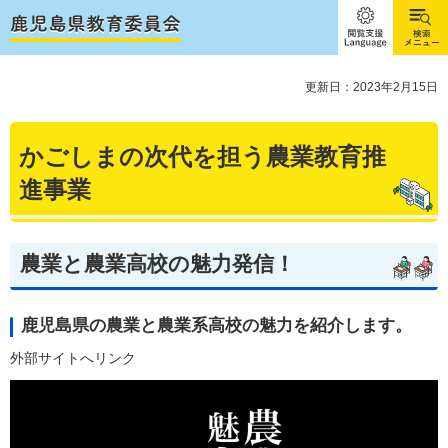
閲覧支
検索メ
援
ニュー
Language
更新日：2023年2月15日
かごしまの次代を担う農業教育推
進事業
農業と農業高校の魅力発信！
鹿児島県の農業と農業系高校の魅力を紹介します。
外部サイトへリンク