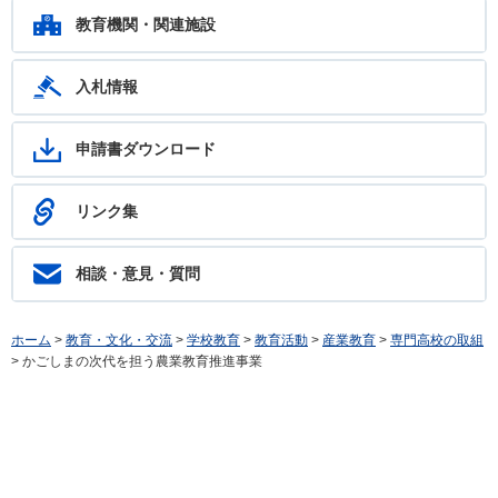
ます。フリーダイヤル：0120-783-574
教育機関・関連施設
入札情報
申請書ダウンロード
リンク集
相談・意見・質問
ホーム
>
教育・文化・交流
>
学校教育
>
教育活動
>
産業教育
>
専門高校の取組
> かごしまの次代を担う農業教育推進事業