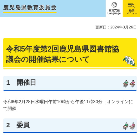
閲覧支
検索メ
援
ニュー
Language
更新日：2024年3月26日
令和5年度第2回鹿児島県図書館協
議会の開催結果について
1
開催日
令和6年2月28日水曜日午前10時から午後11時30分
オンラインに
て開催
2
委員