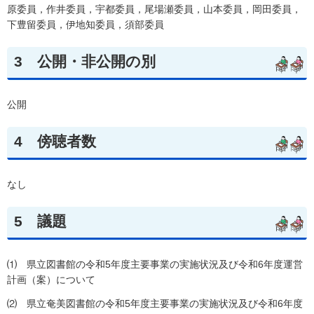
原委員，作井委員，宇都委員，尾場瀬委員，山本委員，岡田委員，
下豊留委員，伊地知委員，須部委員
3
公開・非公開の別
公開
4
傍聴者数
なし
5
議題
⑴
県立
図書館の令和5年度主要事業の実施状況及び令和6年度運営
計画（案）について
⑵
県立
奄美図書館の令和5年度主要事業の実施状況及び令和6年度