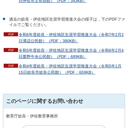
日伊佐市文化会館）（PDF：343KB）
過去の姶良・伊佐地区生涯学習推進大会の様子は，下のPDFファ
イルでご覧ください。
令和6年度姶良・伊佐地区生涯学習推進大会（令和7年2月2
日溝辺公民館）（PDF：380KB）
令和5年度姶良・伊佐地区生涯学習推進大会（令和6年2月4
日栗野中央公民館）（PDF：689KB）
令和4年度姶良・伊佐地区生涯学習推進大会（令和5年1月
15日姶良市姶良公民館）（PDF：659KB）
このページに関するお問い合わせ
教育庁姶良・伊佐教育事務所