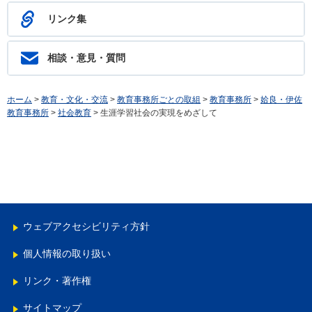
リンク集
相談・意見・質問
ホーム
>
教育・文化・交流
>
教育事務所ごとの取組
>
教育事務所
>
姶良・伊佐
教育事務所
>
社会教育
> 生涯学習社会の実現をめざして
ウェブアクセシビリティ方針
個人情報の取り扱い
リンク・著作権
サイトマップ