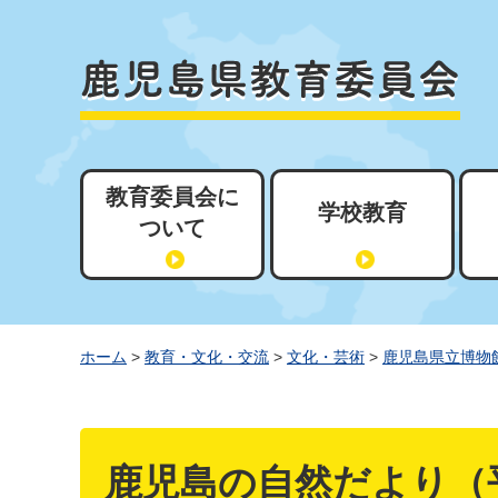
教育委員会に
学校教育
ついて
ホーム
>
教育・文化・交流
>
文化・芸術
>
鹿児島県立博物
鹿児島の自然だより（