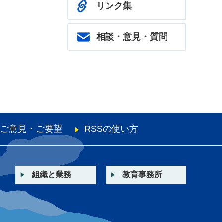
リンク集
相談・意見・質問
ご意見・ご要望
RSSの使い方
組織と業務
教育事務所