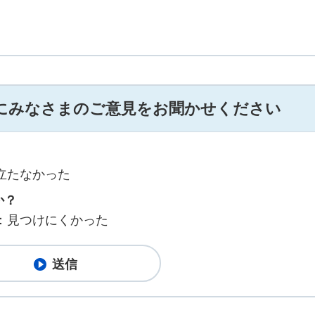
にみなさまのご意見をお聞かせください
立たなかった
か？
：見つけにくかった