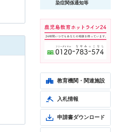
染症関係通知等
鹿児島教育ホットライン24
24時間いつでもあなたの相談
を待っています。フリーダイ
ヤル：0120-783-574
教育機関・関連施設
入札情報
申請書ダウンロード