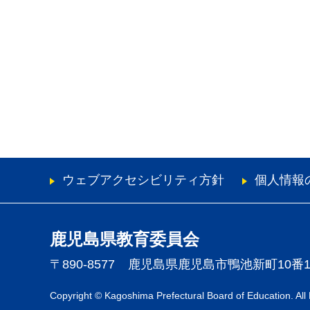
ウェブアクセシビリティ方針
個人情報
鹿児島県教育委員会
〒890-8577
鹿児島県鹿児島市鴨池新町10番
Copyright © Kagoshima Prefectural Board of Education. All