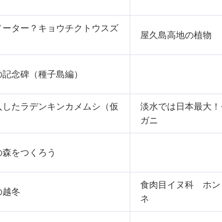
メーター？キョウチクトウスズ
屋久島高地の植物
の記念碑（種子島編）
入したラデンキンカメムシ（仮
淡水では日本最大！
ガニ
の森をつくろう
食肉目イヌ科
ホン
の越冬
ネ