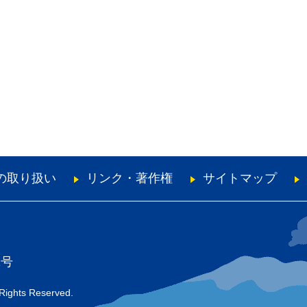
の取り扱い
リンク・著作権
サイトマップ
1号
 Rights Reserved.