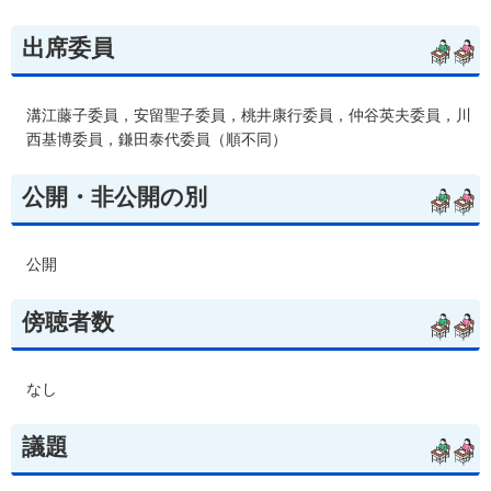
出席委員
溝江藤子委員，安留聖子委員，桃井康行委員，仲谷英夫委員，川
西基博委員，鎌田泰代委員（順不同）
公開・非公開の別
公開
傍聴者数
なし
議題