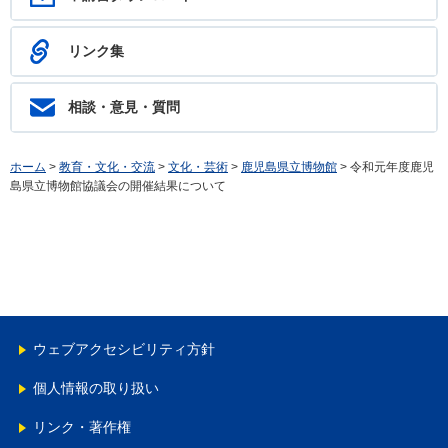
リンク集
相談・意見・質問
ホーム
>
教育・文化・交流
>
文化・芸術
>
鹿児島県立博物館
> 令和元年度鹿児
島県立博物館協議会の開催結果について
ウェブアクセシビリティ方針
個人情報の取り扱い
リンク・著作権