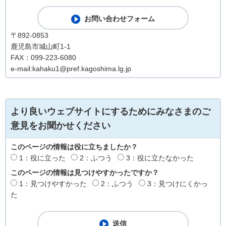
〒892-0853
鹿児島市城山町1-1
FAX：099-223-6080
e-mail:kahaku1@pref.kagoshima.lg.jp
より良いウェブサイトにするためにみなさまのご
意見をお聞かせください
このページの情報は役に立ちましたか？
1：役に立った
2：ふつう
3：役に立たなかった
このページの情報は見つけやすかったですか？
1：見つけやすかった
2：ふつう
3：見つけにくかっ
た