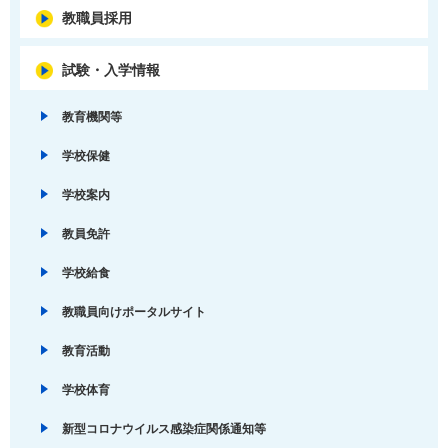
教職員採用
試験・入学情報
教育機関等
学校保健
学校案内
教員免許
学校給食
教職員向けポータルサイト
教育活動
学校体育
新型コロナウイルス感染症関係通知等