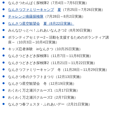
なんさつわんぱく探検隊2（7月4日～7月5日実施）
なんさつファミリーキャンプ
夏
（7月25日～7月26日実施）
チャレンジ南薩探検隊
（7月28日～8月2日実施）
なんさつ星空観望会
夏（8月22日実施）
みんなひっとべ！ふれあいなんさつ2（8月30日実施）
ボランティアセミナー2～活動を支援するためのボランティア講
座～（10月3日～10月4日実施）
キッズ忍者体験 inなんさつ（10月25日実施）
なんさつどきどき探検隊1（11月7日～11月8日実施）
なんさつどきどき探検隊2（11月21日～11月22日実施）
なんさつファミリーキャンプ
冬（11月28日～11月29日実施）
なんさつ冬のクラフトまつり（12月13日実施）
なんさつ星空観望会
冬（12月19日実施）
わくわく万之瀬川クルーズ1（1月17日実施）
わくわく万之瀬川クルーズ2（2月7日実施）
なんさつ春フェスタ・ふれあいデー（2月21日実施）