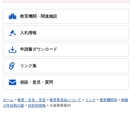
鹿児島教育ホットライン24 24時間いつでもあなたの相談を待ってい
ます。フリーダイヤル：0120-783-574
教育機関・関連施設
入札情報
申請書ダウンロード
リンク集
相談・意見・質問
ホーム
>
教育・文化・交流
>
教育委員会について
>
リンク
>
教育機関等
>
南薩
少年自然の家
>
目的別情報
> 主催事業案内