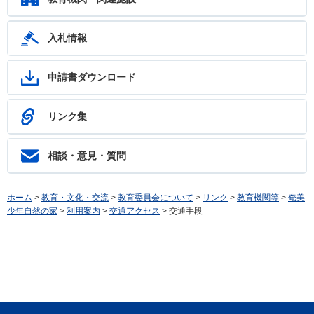
入札情報
申請書ダウンロード
リンク集
相談・意見・質問
ホーム
>
教育・文化・交流
>
教育委員会について
>
リンク
>
教育機関等
>
奄美
少年自然の家
>
利用案内
>
交通アクセス
> 交通手段