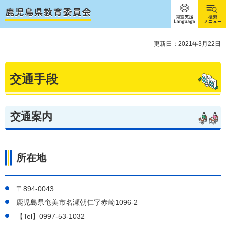
閲覧支
検索メ
援
ニュー
Language
更新日：2021年3月22日
交通手段
交通案内
所在地
〒894-0043
鹿児島県奄美市名瀬朝仁字赤崎1096-2
【Tel】0997-53-1032