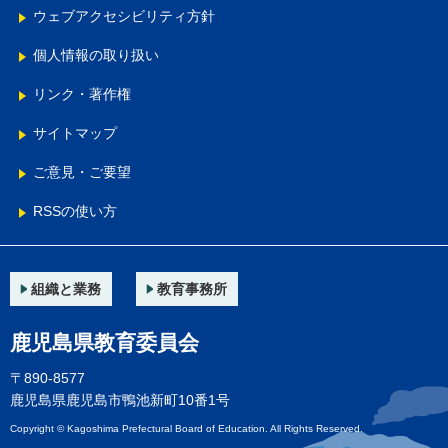
ウェブアクセシビリティ方針
個人情報の取り扱い
リンク・著作権
サイトマップ
ご意見・ご要望
RSSの使い方
組織と業務
教育事務所
鹿児島県教育委員会
〒890-8577
鹿児島県鹿児島市鴨池新町10番1号
Copyright © Kagoshima Prefectural Board of Education. All Rights Reserved.