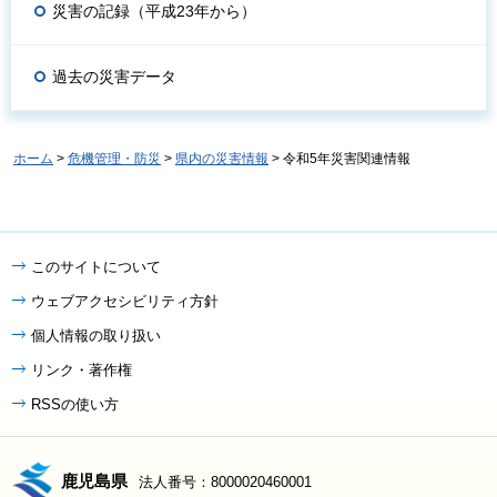
災害の記録（平成23年から）
過去の災害データ
ホーム
>
危機管理・防災
>
県内の災害情報
> 令和5年災害関連情報
このサイトについて
ウェブアクセシビリティ方針
個人情報の取り扱い
リンク・著作権
RSSの使い方
鹿児島県
法人番号：8000020460001