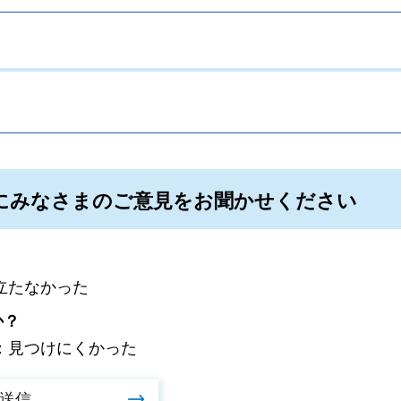
。
にみなさまのご意見をお聞かせください
立たなかった
か？
：見つけにくかった