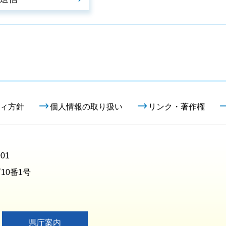
ィ方針
個人情報の取り扱い
リンク・著作権
01
10番1号
県庁案内