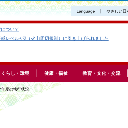
Language
やさしい日
置について
警戒レベルが2（火山周辺規制）に引き上げられました
くらし・環境
健康・福祉
教育・文化・交流
和7年度の執行状況