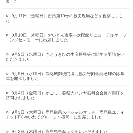
ました
9月11日（金曜日）台風第10号の被災現場などを視察しまし
た
9月10日（木曜日）おいどん市場与次郎館リニューアルオープ
ニングセレモニーに出席しました
9月9日（水曜日）さとうきびの生産振興等に関する要請をい
ただきました
9月9日（水曜日）鶴丸城御楼門復元協力寄附金記念碑の除幕
式を開催しました
9月4日（金曜日）かごしま春祭大ハンヤ振興会会長が県庁を
訪問されました
9月3日（木曜日）鹿児島県スペシャルマッチ「鹿児島ユナイ
テッドFCvsいわてグルージャ盛岡」に出席しました
9月3日（木曜日）鹿児島県産キクをいただきました