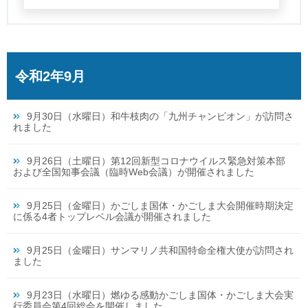
令和2年9月
9月30日（水曜日）和牛枝肉の「九州チャンピオン」が訪問さ
れました
9月26日（土曜日）第12回新型コロナウイルス緊急対策本部
および全国知事会議（臨時Web会議）が開催されました
9月25日（金曜日）かごしま国体・かごしま大会開催時期決定
に係る4者トップレベル会議が開催されました
9月25日（金曜日）サンマリノ共和国特命全権大使が訪問され
ました
9月23日（水曜日）燃ゆる感動かごしま国体・かごしま大会実
行委員会第4回総会を開催しました