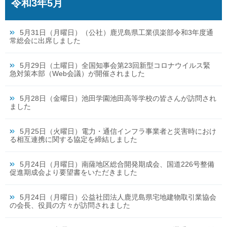
令和3年5月
5月31日（月曜日）（公社）鹿児島県工業倶楽部令和3年度通
常総会に出席しました
5月29日（土曜日）全国知事会第23回新型コロナウイルス緊
急対策本部（Web会議）が開催されました
5月28日（金曜日）池田学園池田高等学校の皆さんが訪問され
ました
5月25日（火曜日）電力・通信インフラ事業者と災害時におけ
る相互連携に関する協定を締結しました
5月24日（月曜日）南薩地区総合開発期成会、国道226号整備
促進期成会より要望書をいただきました
5月24日（月曜日）公益社団法人鹿児島県宅地建物取引業協会
の会長、役員の方々が訪問されました