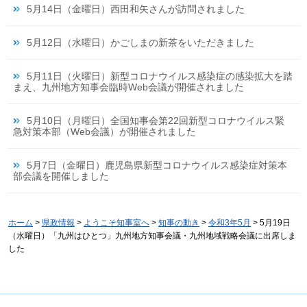
5月14日（金曜日）西田和矢さんが訪問されました
5月12日（水曜日）かごしまの新茶をいただきました
5月11日（火曜日）新型コロナウイルス感染症の感染拡大を踏
まえ、九州地方知事会臨時Web会議が開催されました
5月10日（月曜日）全国知事会第22回新型コロナウイルス緊
急対策本部（Web会議）が開催されました
5月7日（金曜日）鹿児島県新型コロナウイルス感染症対策本
部会議を開催しました
ホーム
>
県政情報
>
ようこそ知事室へ
>
知事の動き
>
令和3年5月
> 5月19日
（水曜日）「九州はひとつ」九州地方知事会議・九州地域戦略会議に出席しま
した