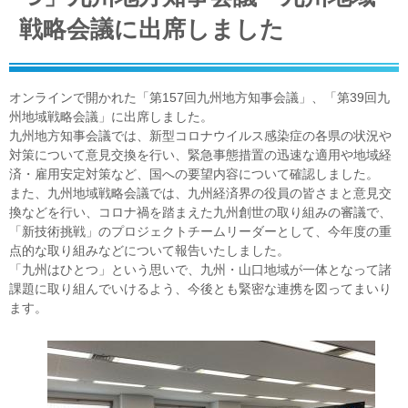
戦略会議に出席しました
オンラインで開かれた「第157回九州地方知事会議」、「第39回九
州地域戦略会議」に出席しました。
九州地方知事会議では、新型コロナウイルス感染症の各県の状況や
対策について意見交換を行い、緊急事態措置の迅速な適用や地域経
済・雇用安定対策など、国への要望内容について確認しました。
また、九州地域戦略会議では、九州経済界の役員の皆さまと意見交
換などを行い、コロナ禍を踏まえた九州創世の取り組みの審議で、
「新技術挑戦」のプロジェクトチームリーダーとして、今年度の重
点的な取り組みなどについて報告いたしました。
「九州はひとつ」という思いで、九州・山口地域が一体となって諸
課題に取り組んでいけるよう、今後とも緊密な連携を図ってまいり
ます。