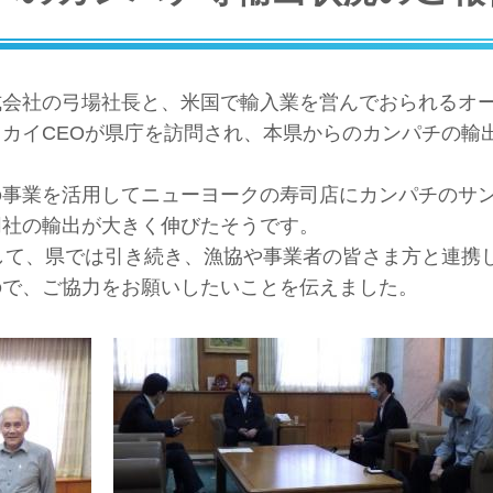
式会社の弓場社長と、米国で輸入業を営んでおられるオ
カイCEOが県庁を訪問され、本県からのカンパチの輸
の事業を活用してニューヨークの寿司店にカンパチのサ
同社の輸出が大きく伸びたそうです。
して、県では引き続き、漁協や事業者の皆さま方と連携
ので、ご協力をお願いしたいことを伝えました。