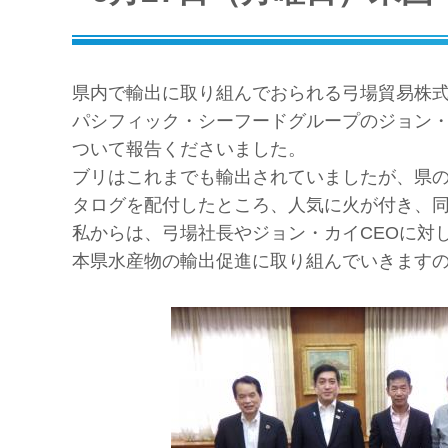
県内で輸出に取り組んでおられる弓場貿易株
パシフィック・シーフードグループのジョン・
ついて報告くださいました。
ブリはこれまでも輸出されていましたが、県
タログを配付したところ、人気に火が付き、
私からは、弓場社長やジョン・カイCEOに対
本県水産物の輸出促進に取り組んでいきます