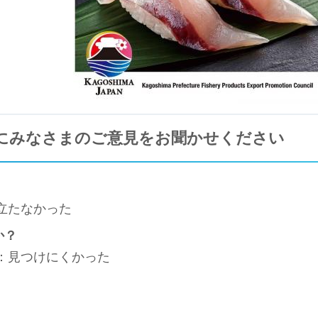
にみなさまのご意見をお聞かせください
立たなかった
か？
3：見つけにくかった