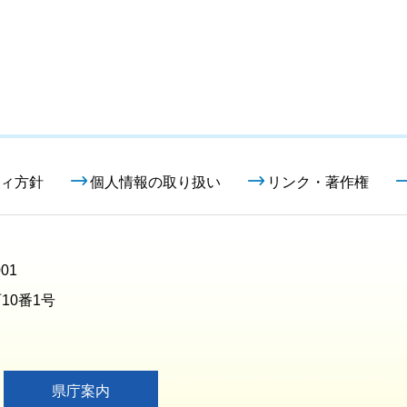
ィ方針
個人情報の取り扱い
リンク・著作権
01
10番1号
県庁案内