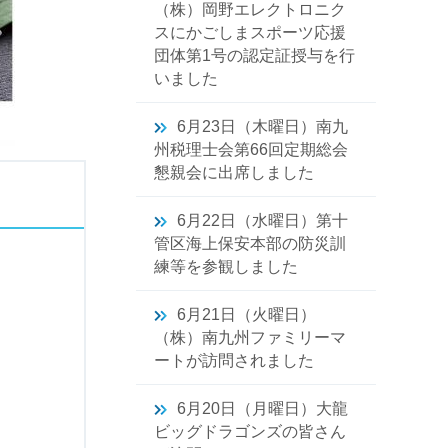
（株）岡野エレクトロニク
スにかごしまスポーツ応援
団体第1号の認定証授与を行
いました
6月23日（木曜日）南九
州税理士会第66回定期総会
懇親会に出席しました
6月22日（水曜日）第十
管区海上保安本部の防災訓
練等を参観しました
6月21日（火曜日）
（株）南九州ファミリーマ
ートが訪問されました
6月20日（月曜日）大龍
ビッグドラゴンズの皆さん