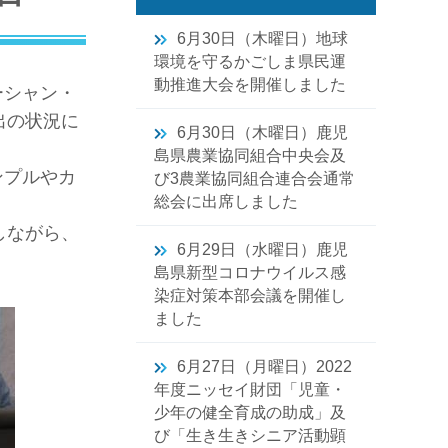
6月30日（木曜日）地球
環境を守るかごしま県民運
動推進大会を開催しました
ーシャン・
出の状況に
6月30日（木曜日）鹿児
島県農業協同組合中央会及
ンプルやカ
び3農業協同組合連合会通常
総会に出席しました
しながら、
6月29日（水曜日）鹿児
島県新型コロナウイルス感
染症対策本部会議を開催し
ました
6月27日（月曜日）2022
年度ニッセイ財団「児童・
少年の健全育成の助成」及
び「生き生きシニア活動顕