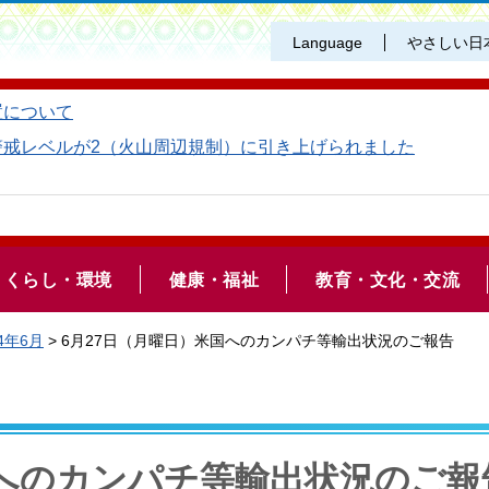
Language
やさしい日
置について
警戒レベルが2（火山周辺規制）に引き上げられました
くらし・環境
健康・福祉
教育・文化・交流
4年6月
> 6月27日（月曜日）米国へのカンパチ等輸出状況のご報告
国へのカンパチ等輸出状況のご報