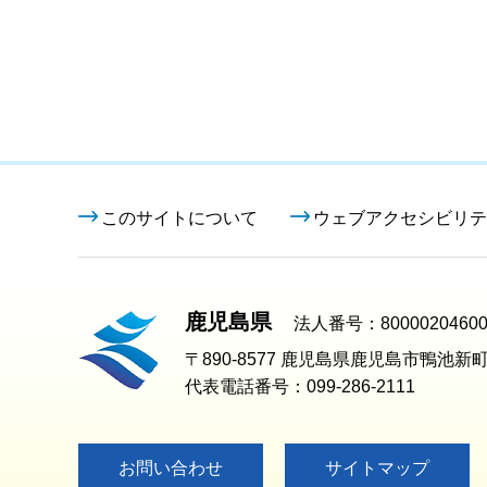
このサイトについて
ウェブアクセシビリテ
鹿児島県
法人番号：80000204600
〒890-8577 鹿児島県鹿児島市鴨池新町
代表電話番号：099-286-2111
お問い合わせ
サイトマップ