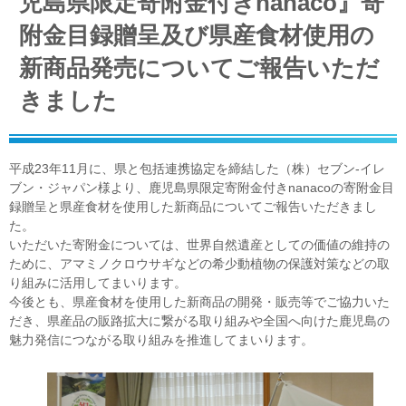
児島県限定寄附金付きnanaco』寄
附金目録贈呈及び県産食材使用の
新商品発売についてご報告いただ
きました
平成23年11月に、県と包括連携協定を締結した（株）セブン-イレ
ブン・ジャパン様より、鹿児島県限定寄附金付きnanacoの寄附金目
録贈呈と県産食材を使用した新商品についてご報告いただきまし
た。
いただいた寄附金については、世界自然遺産としての価値の維持の
ために、アマミノクロウサギなどの希少動植物の保護対策などの取
り組みに活用してまいります。
今後とも、県産食材を使用した新商品の開発・販売等でご協力いた
だき、県産品の販路拡大に繋がる取り組みや全国へ向けた鹿児島の
魅力発信につながる取り組みを推進してまいります。