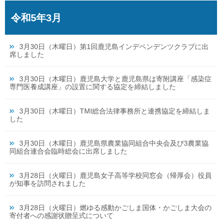
令和5年3月
3月30日（木曜日）第1回鹿児島インデペンデンツクラブに出
席しました
3月30日（木曜日）鹿児島大学と鹿児島県は寄附講座「感染症
専門医養成講座」の設置に関する協定を締結しました
3月30日（木曜日）TMI総合法律事務所と連携協定を締結しま
した
3月30日（木曜日）鹿児島県農業協同組合中央会及び3農業協
同組合連合会臨時総会に出席しました
3月28日（火曜日）鹿児島女子高等学校同窓会（帰厚会）役員
が知事を訪問されました
3月28日（火曜日）燃ゆる感動かごしま国体・かごしま大会の
寄付者への感謝状贈呈式について