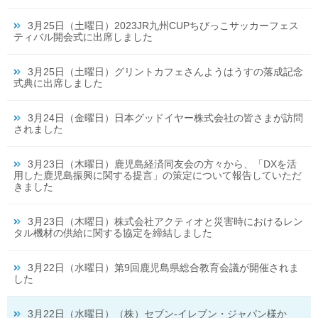
3月25日（土曜日）2023JR九州CUPちびっこサッカーフェス
ティバル開会式に出席しました
3月25日（土曜日）グリントカフェさんようはうすの落成記念
式典に出席しました
3月24日（金曜日）日本グッドイヤー株式会社の皆さまが訪問
されました
3月23日（木曜日）鹿児島経済同友会の方々から、「DXを活
用した鹿児島振興に関する提言」の策定について報告していただ
きました
3月23日（木曜日）株式会社アクティオと災害時におけるレン
タル機材の供給に関する協定を締結しました
3月22日（水曜日）第9回鹿児島県総合教育会議が開催されま
した
3月22日（水曜日）（株）セブン-イレブン・ジャパン様か