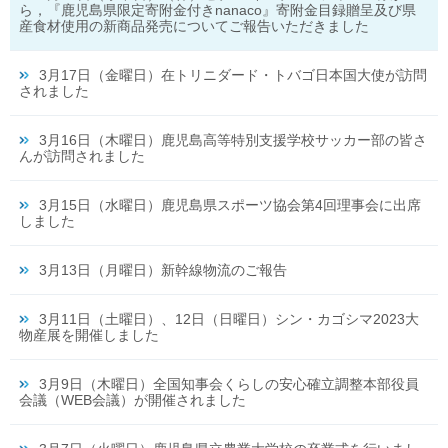
ら，『鹿児島県限定寄附金付きnanaco』寄附金目録贈呈及び県
産食材使用の新商品発売についてご報告いただきました
3月17日（金曜日）在トリニダード・トバゴ日本国大使が訪問
されました
3月16日（木曜日）鹿児島高等特別支援学校サッカー部の皆さ
んが訪問されました
3月15日（水曜日）鹿児島県スポーツ協会第4回理事会に出席
しました
3月13日（月曜日）新幹線物流のご報告
3月11日（土曜日）、12日（日曜日）シン・カゴシマ2023大
物産展を開催しました
3月9日（木曜日）全国知事会くらしの安心確立調整本部役員
会議（WEB会議）が開催されました