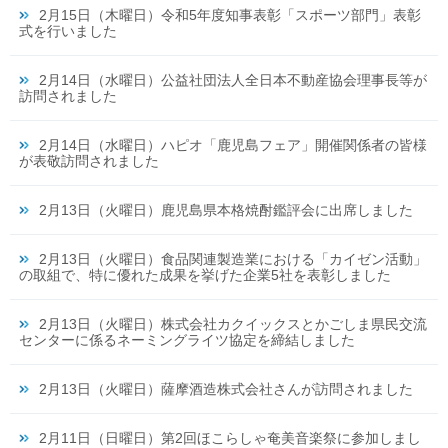
2月15日（木曜日）令和5年度知事表彰「スポーツ部門」表彰
式を行いました
2月14日（水曜日）公益社団法人全日本不動産協会理事長等が
訪問されました
2月14日（水曜日）ハピオ「鹿児島フェア」開催関係者の皆様
が表敬訪問されました
2月13日（火曜日）鹿児島県本格焼酎鑑評会に出席しました
2月13日（火曜日）食品関連製造業における「カイゼン活動」
の取組で、特に優れた成果を挙げた企業5社を表彰しました
2月13日（火曜日）株式会社カクイックスとかごしま県民交流
センターに係るネーミングライツ協定を締結しました
2月13日（火曜日）薩摩酒造株式会社さんが訪問されました
2月11日（日曜日）第2回ほこらしゃ奄美音楽祭に参加しまし