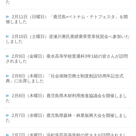
た
2月11日（日曜日）「鹿児島×ベトナム・テトフェスタ」を開
催しました
2月10日（土曜日）逆瀬川勇氏黄綬褒章受章祝賀会へ参加いた
しました
2月9日（金曜日）垂水高等学校普通科3年1組の皆さんが訪問
されました
2月8日（木曜日）「社会保険労務士制度創設55周年記念式
典」に出席しました
2月8日（木曜日）鹿児島県木材利用推進協議会を開催しまし
た
2月7日（水曜日）鹿児島県森林・林業振興大会を開催しまし
た
2月7日（水曜日）浜松学芸高等学校の皆さまが訪問されまし