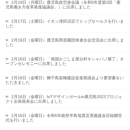
2月19日（月曜日）鹿児島政労使会議（令和5年度第2回「鹿
児島働き方改革推進協議会」）に出席しました
2月17日（土曜日）イオン津田沼店でトップセールスを行いま
した
2月16日（金曜日）鹿児島県造園団体連合会交流会に出席しま
した
2月16日（金曜日）「南国かごしま屋台村キシャバノ横丁」オ
ープンセレモニーに出席しました
2月16日（金曜日）獅子島架橋建設促進期成会より要望書をい
ただきました
2月16日（金曜日）IoTデザインガールin鹿児島2023プロジェ
クト企画発表会に出席しました
2月16日（金曜日）令和6年能登半島地震災害義援金目録贈呈
式を行いました