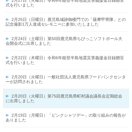
2月27日（火曜日）令和6年能登半島地震災害義援金目録贈呈
式を行いました
2月25日（日曜日）鹿児島城跡御楼門での「薩摩甲冑隊」との
記念撮影1万人達成セレモニーに参加いたしました
2月24日（土曜日）第50回鹿児島県ちびっこソフトボール大
会開会式に出席しました
2月22日（木曜日）令和6年能登半島地震災害義援金目録贈呈
式を行いました
2月20日（火曜日）一般社団法人鹿児島県フードバンクセンタ
ーが訪問されました
2月20日（火曜日）第75回鹿児島県町村議会議長会定期総会
に出席しました
2月19日（月曜日）「ピンクシャツデー」の取り組みの報告が
ありました