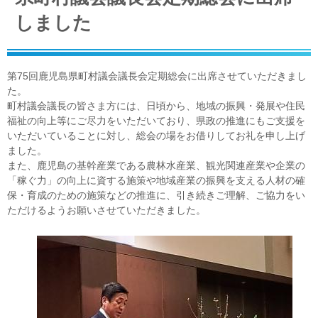
しました
第75回鹿児島県町村議会議長会定期総会に出席させていただきまし
た。
町村議会議長の皆さま方には、日頃から、地域の振興・発展や住民
福祉の向上等にご尽力をいただいており、県政の推進にもご支援を
いただいていることに対し、総会の場をお借りしてお礼を申し上げ
ました。
また、鹿児島の基幹産業である農林水産業、観光関連産業や企業の
「稼ぐ力」の向上に資する施策や地域産業の振興を支える人材の確
保・育成のための施策などの推進に、引き続きご理解、ご協力をい
ただけるようお願いさせていただきました。