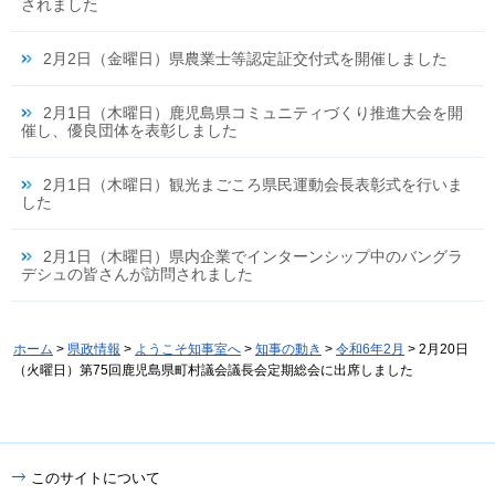
されました
2月2日（金曜日）県農業士等認定証交付式を開催しました
2月1日（木曜日）鹿児島県コミュニティづくり推進大会を開
催し、優良団体を表彰しました
2月1日（木曜日）観光まごころ県民運動会長表彰式を行いま
した
2月1日（木曜日）県内企業でインターンシップ中のバングラ
デシュの皆さんが訪問されました
ホーム
>
県政情報
>
ようこそ知事室へ
>
知事の動き
>
令和6年2月
> 2月20日
（火曜日）第75回鹿児島県町村議会議長会定期総会に出席しました
このサイトについて