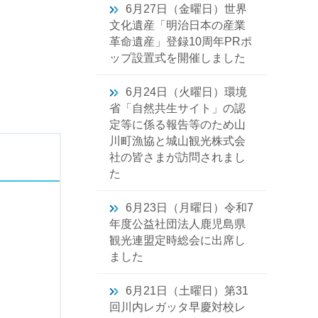
6月27日（金曜日）世界
文化遺産「明治日本の産業
革命遺産」登録10周年PRポ
ップ設置式を開催しました
6月24日（火曜日）環境
省「自然共生サイト」の認
定等に係る報告等のため山
川町漁協と城山観光株式会
社の皆さまが訪問されまし
た
6月23日（月曜日）令和7
年度公益社団法人鹿児島県
観光連盟定時総会に出席し
ました
6月21日（土曜日）第31
回川内レガッタ早慶対校レ