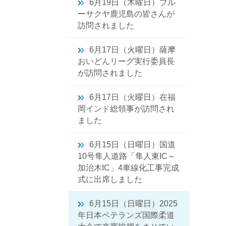
6月19日（木曜日）ブル
ーサクヤ鹿児島の皆さんが
訪問されました
6月17日（火曜日）薩摩
おいどんリーグ実行委員長
が訪問されました
6月17日（火曜日）在福
岡インド総領事が訪問され
ました
6月15日（日曜日）国道
10号隼人道路「隼人東IC～
加治木IC」4車線化工事完成
式に出席しました
6月15日（日曜日）2025
年日本ベテランズ国際柔道