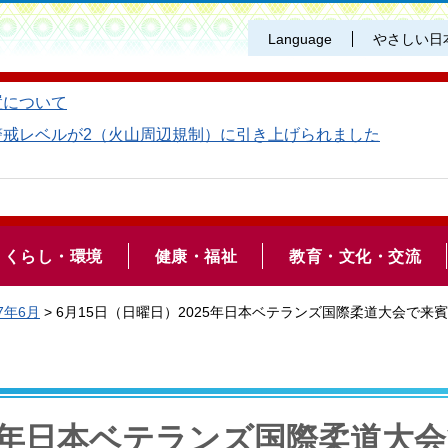
Language
やさしい日
置について
警戒レベルが2（火山周辺規制）に引き上げられました
くらし・環境
健康・福祉
教育・文化・交流
7年6月
> 6月15日（日曜日）2025年日本ベテランズ国際柔道大会で
25年日本ベテランズ国際柔道大