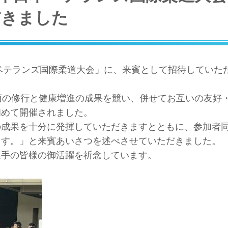
だきました
本ベテランズ国際柔道大会」に、来賓として招待していた
頃の修行と健康増進の成果を競い、併せてお互いの友好
初めて開催されました。
の成果を十分に発揮していただきますとともに、参加者
ます。」と来賓あいさつを述べさせていただきました。
選手の皆様の御活躍を祈念しています。