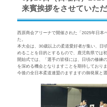
来賓挨拶をさせていた
西原商会アリーナで開催された「2025年日
た。
本大会は、30歳以上の柔道愛好者が集い、日
めることを目的とするもので、鹿児島県では
開始式では、「選手の皆様には、日頃の修練
を深める機会となりますことを期待しており
今後の全日本柔道連盟のますますの御発展と