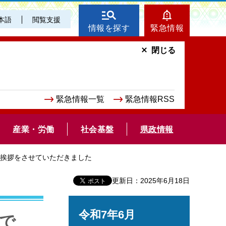
本語
閲覧支援
情報を探す
緊急情報
閉じる
緊急情報一覧
緊急情報RSS
産業・労働
社会基盤
県政情報
来賓挨拶をさせていただきました
更新日：2025年6月18日
令和7年6月
会で