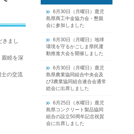
6月30日（月曜日）鹿児
島県商工中金協力会・懇親
会に参加しました
6月30日（月曜日）地球
だきまし
環境を守るかごしま県民運
動推進大会を開催しました
・親睦を深
6月30日（月曜日）鹿児
同士の交流
島県農業協同組合中央会及
び3農業協同組合連合会通常
総会に出席しました
6月25日（水曜日）鹿児
島県コンクリート製品協同
組合の設立50周年記念祝賀
会に出席しました