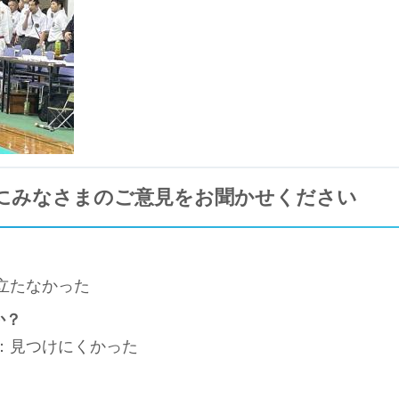
にみなさまのご意見をお聞かせください
立たなかった
か？
3：見つけにくかった