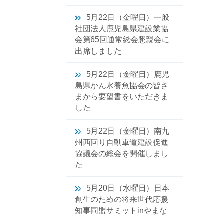
5月22日（金曜日）一般
社団法人鹿児島県建設業協
会第65回通常総会懇親会に
出席しました
5月22日（金曜日）鹿児
島県かん水養魚協会の皆さ
まから要望書をいただきま
した
5月22日（金曜日）南九
州西回り自動車道建設促進
協議会の総会を開催しまし
た
5月20日（水曜日）日本
創生のための将来世代応援
知事同盟サミットinやまな