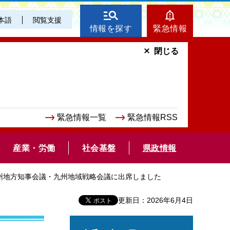
本語
閲覧支援
情報を探す
緊急情報
閉じる
緊急情報一覧
緊急情報RSS
産業・労働
社会基盤
県政情報
九州地方知事会議・九州地域戦略会議に出席しました
更新日：2026年6月4日