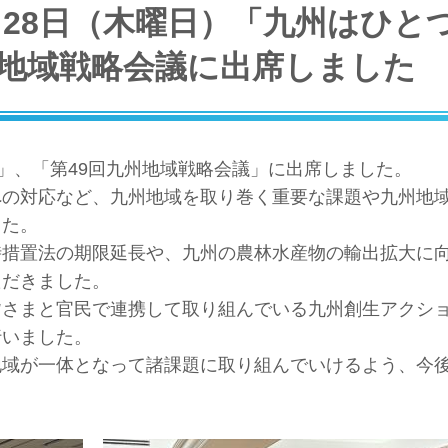
月28日（木曜日）「九州はひと
地域戦略会議に出席しました
議」、「第49回九州地域戦略会議」に出席しました。
への対応など、九州地域を取り巻く重要な課題や九州地
した。
時措置法の期限延長や、九州の農林水産物の輸出拡大に
ただきました。
皆さまと官民で連携して取り組んでいる九州創生アクシ
行いました。
地域が一体となって諸課題に取り組んでいけるよう、今