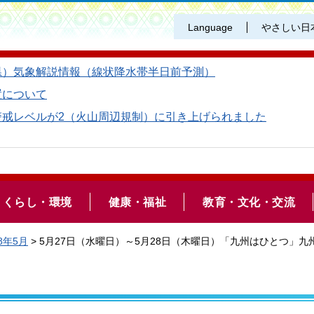
Language
やさしい日
県）気象解説情報（線状降水帯半日前予測）
置について
警戒レベルが2（火山周辺規制）に引き上げられました
くらし・環境
健康・福祉
教育・文化・交流
8年5月
> 5月27日（水曜日）～5月28日（木曜日）「九州はひとつ」