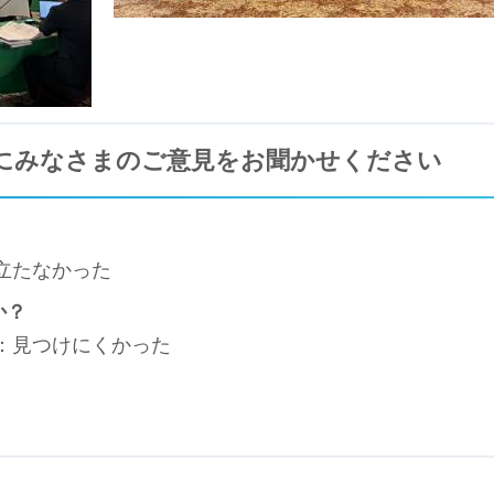
にみなさまのご意見をお聞かせください
立たなかった
か？
3：見つけにくかった