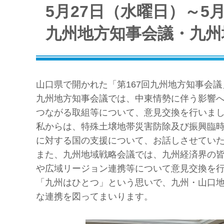
5月27日（水曜日）～5
九州地方知事会議・九州
山口県で開かれた「第167回九州地方知事会
九州地方知事会議では、中東情勢に伴う影響
つながる取組等について、意見交換を行いま
私からは、特殊土壌地帯災害防除及び振興臨
に対する国の支援について、お話しさせてい
また、九州地域戦略会議では、九州経済界の
や広域リージョン連携等について意見交換を
「九州はひとつ」という思いで、九州・山口
な連携を図ってまいります。