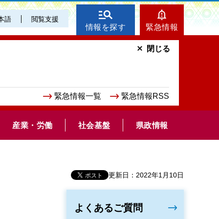
本語
閲覧支援
情報を探す
緊急情報
閉じる
緊急情報一覧
緊急情報RSS
産業・労働
社会基盤
県政情報
更新日：2022年1月10日
よくあるご質問