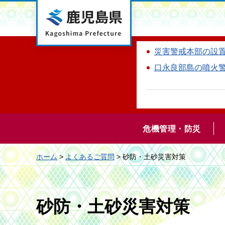
鹿児島県
災害警戒本部の設
口永良部島の噴火
危機管理・防災
ホーム
>
よくあるご質問
> 砂防・土砂災害対策
砂防・土砂災害対策