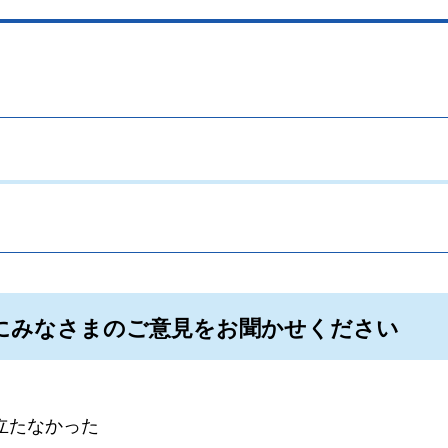
。
にみなさまのご意見をお聞かせください
立たなかった