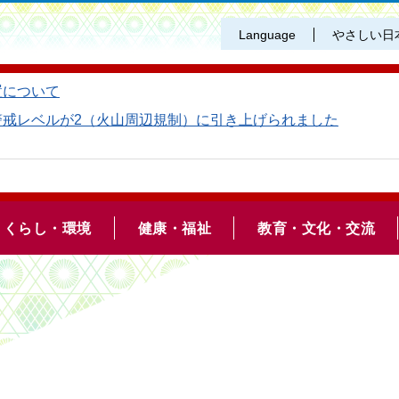
Language
やさしい日
置について
警戒レベルが2（火山周辺規制）に引き上げられました
くらし・環境
健康・福祉
教育・文化・交流