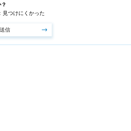
か？
：見つけにくかった