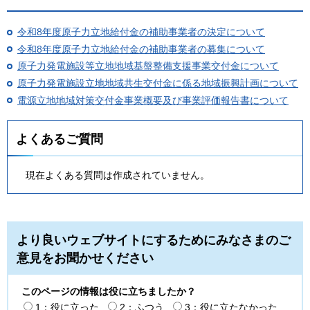
令和8年度原子力立地給付金の補助事業者の決定について
令和8年度原子力立地給付金の補助事業者の募集について
原子力発電施設等立地地域基盤整備支援事業交付金について
原子力発電施設立地地域共生交付金に係る地域振興計画について
電源立地地域対策交付金事業概要及び事業評価報告書について
よくあるご質問
現在よくある質問は作成されていません。
より良いウェブサイトにするためにみなさまのご
意見をお聞かせください
このページの情報は役に立ちましたか？
1：役に立った
2：ふつう
3：役に立たなかった