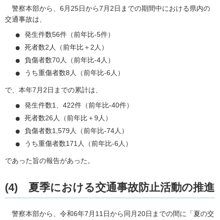
警
察本部から、6月25日から7月2日までの期間中における県内の
交通事故は、
発生件数56件（前年比-5件）
死者数2人（前年比＋2人）
負傷者数70人（前年比-4人）
うち重傷者数8人（前年比-6人）
で、本年7月2日までの累計は、
発生件数1、422件（前年比-40件）
死者数26人（前年比＋9人）
負傷者数1,579人（前年比-74人）
うち重傷者数171人（前年比-6人）
であった旨の報告があった。
(4)
夏
季における交通事故防止活動の推進
警察
本部から、令和6年7月11日から同月20日までの間に「夏の交