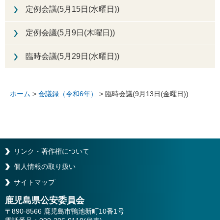
定例会議(5月15日(水曜日))
定例会議(5月9日(木曜日))
臨時会議(5月29日(水曜日))
ホーム
>
会議録（令和6年）
> 臨時会議(9月13日(金曜日))
リンク・著作権について
個人情報の取り扱い
サイトマップ
鹿児島県公安委員会
〒890-8566 鹿児島市鴨池新町10番1号