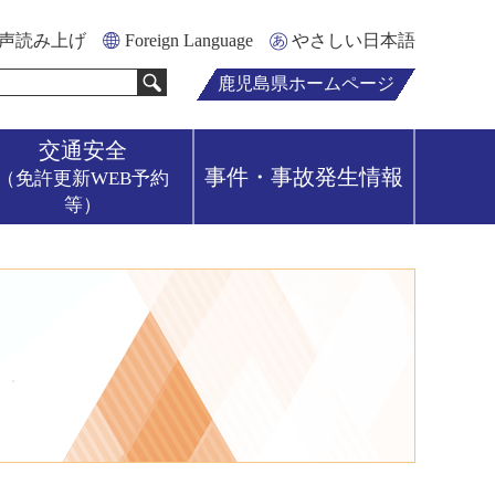
声読み上げ
Foreign Language
やさしい日本語
鹿児島県ホームページ
交通安全
事件・事故発生情報
（免許更新WEB予約
等）