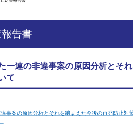
発防止対策報告書
策報告書
た一連の非違事案の原因分析とそれ
いて
非違事案の原因分析とそれを踏まえた今後の再発防止対
）