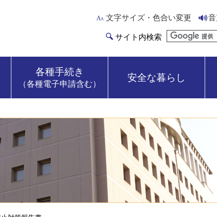
文字サイズ・色合い変更
音
サイト内検索
各種手続き
安全な暮らし
（各種電子申請含む）