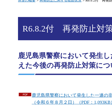
県警の概要
>
再発防止に関する取組状況
> R6.8.2付 再
R6.8.2付 再発防止対
鹿児島県警察において発生し
えた今後の再発防止対策につ
鹿児島県警察において発生した一連の
（令和６年８月２日）（PDF：1,093KB