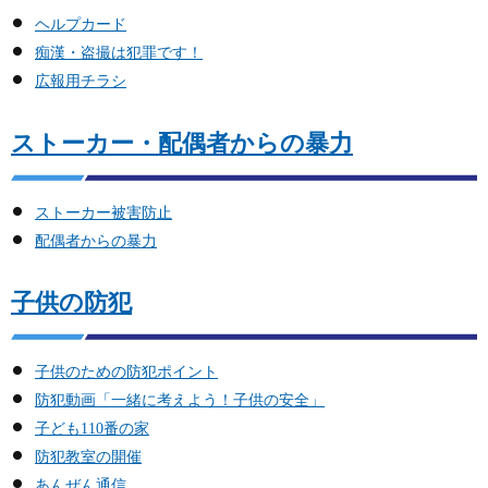
ヘルプカード
痴漢・盗撮は犯罪です！
広報用チラシ
ストーカー・配偶者からの暴力
ストーカー被害防止
配偶者からの暴力
子供の防犯
子供のための防犯ポイント
防犯動画「一緒に考えよう！子供の安全」
子ども110番の家
防犯教室の開催
あんぜん通信