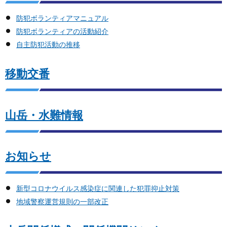
防犯ボランティアマニュアル
防犯ボランティアの活動紹介
自主防犯活動の推移
移動交番
山岳・水難情報
お知らせ
新型コロナウイルス感染症に関連した犯罪抑止対策
地域警察運営規則の一部改正