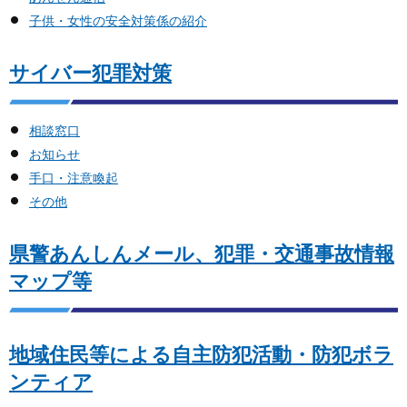
子供・女性の安全対策係の紹介
サイバー犯罪対策
相談窓口
お知らせ
手口・注意喚起
その他
県警あんしんメール、犯罪・交通事故情報
マップ等
地域住民等による自主防犯活動・防犯ボラ
ンティア