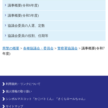
議事概要(令和6年度)
議事概要(令和5年度)
協議会委員の人選、定数
協議会委員の役割、任期等
県警の概要
>
各種協議会・委員会
>
警察署協議会
> 議事概要(令和7
年度)
利用規約・リンクについて
個人情報の取り扱い
シンボルマスコット『かごパトくん』『さくらロールちゃん』
サイトマップ