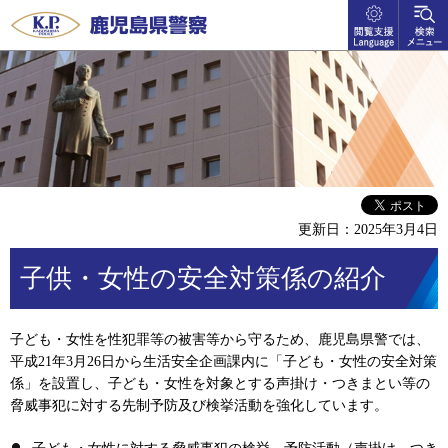
閲覧支
検索メ
鹿児島県警察
援
ニュー
language
更新日：2025年3月4日
子供・女性の安全対策係の紹介
子ども・女性を性犯罪等の被害等から守るため、鹿児島県警では、
平成21年3月26日から生活安全企画課内に「子ども・女性の安全対策
係」を設置し、子ども・女性を対象とする声掛け・つきまとい等の
脅威事犯に対する先制予防及び検挙活動を強化しています。