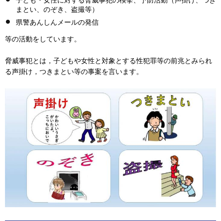
子ども・女性に対する脅威事犯の検挙、予防活動（声掛け、つき
まとい、のぞき、盗撮等）
県警あんしんメールの発信
等の活動をしています。
脅威事犯とは，子どもや女性と対象とする性犯罪等の前兆とみられ
る声掛け，つきまとい等の事案を言います。