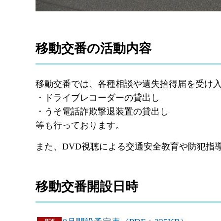
移動交番の活動内容
移動交番では、各種相談や遺失拾得届を受け
・ドライブレコーダーの貸出し
・うそ電話詐欺撃退装置の貸出し
等も行っております。
また、DVD視聴による交通安全教育や防犯指
移動交番開設日時