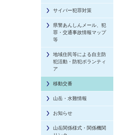
サイバー犯罪対策
県警あんしんメール、犯
罪・交通事故情報マップ
等
地域住民等による自主防
犯活動・防犯ボランティ
ア
移動交番
山岳・水難情報
お知らせ
山岳関係様式・関係機関