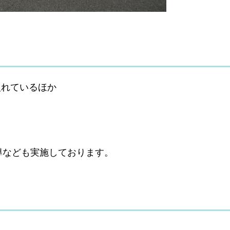
入れているほか
導なども実施しております。