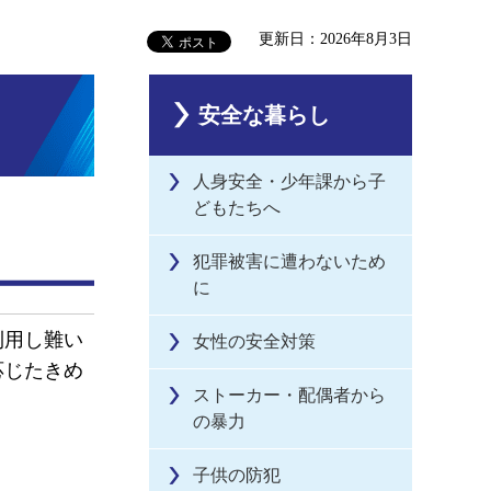
更新日：2026年8月3日
安全な暮らし
人身安全・少年課から子
どもたちへ
犯罪被害に遭わないため
に
利用し難い
女性の安全対策
応じたきめ
ストーカー・配偶者から
の暴力
子供の防犯