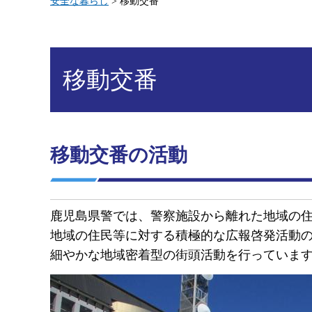
安全な暮らし
> 移動交番
移動交番
移動交番の活動
鹿児島県警では、警察施設から離れた地域の
地域の住民等に対する積極的な広報啓発活動
細やかな地域密着型の街頭活動を行っていま