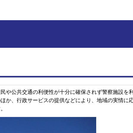
住民や公共交通の利便性が十分に確保されず警察施設を
のほか、行政サービスの提供などにより、地域の実情に
す。