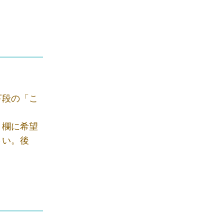
下段の「こ
）欄に希望
さい。後