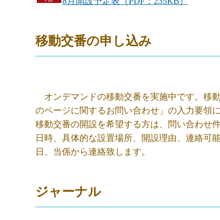
8月開設予定表（PDF：235KB）
移動交番の申し
込み
オ
ンデマンドの移動交番を実施中です。移
のページに関するお問い合わせ」の入力要領
移動交番の開設を希望する方は、問い合わせ
日時、具体的な設置場所、開設理由、連絡可
日、当係から連絡致します
。
ジャーナル