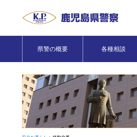
鹿児島県警察
県警の概要
各種相談