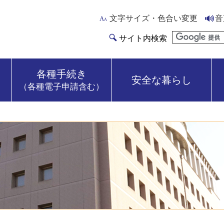
文字サイズ・色合い変更
音
サイト内検索
各種手続き
安全な暮らし
（各種電子申請含む）