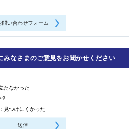
にみなさまのご意見をお聞かせください
に立たなかった
か？
3：見つけにくかった