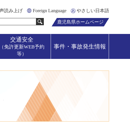
声読み上げ
Foreign Language
やさしい日本語
鹿児島県ホームページ
交通安全
事件・事故発生情報
（免許更新WEB予約
等）