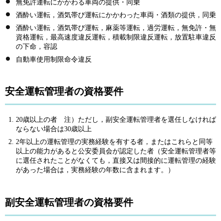
無免許運転にかかわる車両の提供・同乗
酒酔い運転，酒気帯び運転にかかわった車両・酒類の提供，同乗
酒酔い運転，酒気帯び運転，麻薬等運転，過労運転，無免許・無
資格運転，最高速度違反運転，積載制限違反運転，放置駐車違反
の下命，容認
自動車使用制限命令違反
安全運転管理者の資格要件
20歳以上の者
注
）ただし，副安全運転管理者を選任しなければ
ならない場合は30歳以上
2年以上の運転管理の実務経験を有する者，またはこれらと同等
以上の能力があると公安委員会が認定した者（安全運転管理者等
に選任されたことがなくても，直接又は間接的に運転管理の経験
があった場合は，実務経験の年数に含まれます。）
副安全運転管理者の資格要件