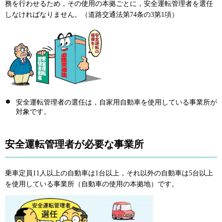
務を行わせるため，その使用の本拠ごとに，安全運転管理者を選任
しなければなりません。（道路交通法第74条の3第1項）
安全運転管理者の選任は，自家用自動車を使用している事業所が
対象です。
安全運転管理者が必要な事業所
乗車定員11人以上の自動車は1台以上，それ以外の自動車は5台以上
を使用している事業所（自動車の使用の本拠地）です。