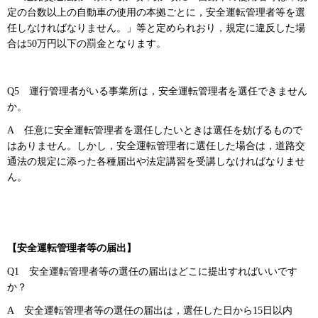
定の台数以上の自動車の使用の本拠ごとに，安全運転管理者等を選
任しなければなりません。」等と定められおり，規定に違反した場
合は50万円以下の罰金となります。
Q5
運行管理
者がいる事業所は，安全運転管理者を選任できません
か。
A
任意
に安全運転管理者を選任したいときは選任を妨げるもので
はありません。しかし，安全運転管理者に選任した場合は，道路交
通法の規定に添った各種届出や法定講習を受講しなければなりませ
ん。
【安全運転管理者等の届出】
Q1
安全運転
管理者等の選任の届出はどこに提出すればいいです
か？
A
安
全運転管理者等の選任の届出は，選任した日から15日以内