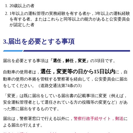
20歳以上の者
1年以上の運転管理の実務経験を有する者か，3年以上の運転経験
を有する者。またはこれらと同等以上の能力があると公安委員会
が認定した者
3.届出を必要とする事項
届出を必要とする事項は
「選任，解任，変更」
の3項目です。
選任，変更等の日から15日以内
自動車の使用者は，
に，自
動車の使用の本拠を管轄する警察署を経由して，公安委員会に届出
をしてください。（道路交通法第74条の3）
「変更」は既に届出をしている届出書の記載事項に変更（例えば，
安全運転管理者として選任されている方の役職等の変更など）があ
った際に届出をするものです。
届出は，警察署窓口で行える以外に，
警察行政手続サイト，郵送
に
よる届出が行えます。