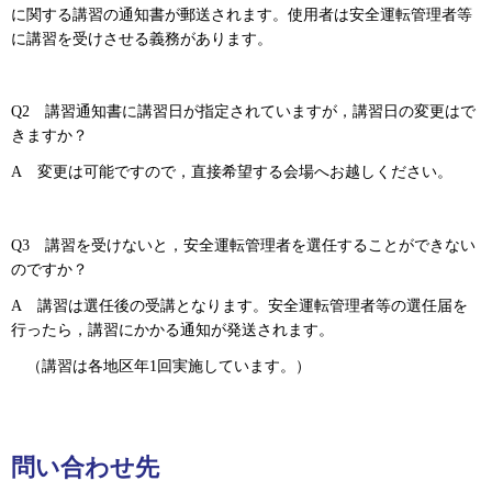
に関する講習の通知書が郵送されます。使用者は安全運転管理者等
に講習を受けさせる義務があります。
Q2
講習
通知書に講習日が指定されていますが，講習日の変更はで
きますか？
A
変更は可
能ですので，直接希望する会場へお越しください。
Q3
講習を受けないと
，安全運転管理者を選任することができない
のですか？
A
講習
は選任後の受講となります。安全運転管理者等の選任届を
行ったら，講習にかかる通知が発送されます。
（講
習は各地区年1回実施しています。）
問い合わせ先