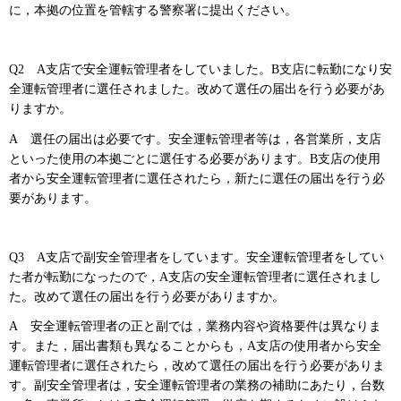
に，本拠の位置を管轄する警察署に提出ください。
Q2
A
支店で安全運転管理者をしていました。B支店に転勤になり安
全運転管理者に選任されました。改めて選任の届出を行う必要があ
りますか。
A
選任
の届出は必要です。安全運転管理者等は，各営業所，支店
といった使用の本拠ごとに選任する必要があります。B支店の使用
者から安全運転管理者に選任されたら，新たに選任の届出を行う必
要があります。
Q3
A
支店で副安全管理者をしています。安全運転管理者をしてい
た者が転勤になったので，A支店の安全運転管理者に選任されまし
た。改めて選任の届出を行う必要がありますか。
A
安全運
転管理者の正と副では，業務内容や資格要件は異なりま
す。また，届出書類も異なることからも，A支店の使用者から安全
運転管理者に選任されたら，改めて選任の届出を行う必要がありま
す。副安全管理者は，安全運転管理者の業務の補助にあたり，台数