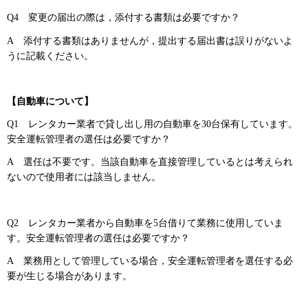
Q4
変更の
届出の際は，添付する書類は必要ですか？
A
添
付する書類はありませんが，提出する届出書は誤りがないよ
うに記載ください。
【自動車について】
Q1
レンタ
カー業者で貸し出し用の自動車を30台保有しています。
安全運転管理者の選任は必要ですか？
A
選
任は不要です。当該自動車を直接管理しているとは考えられ
ないので使用者には該当しません。
Q2
レン
タカー業者から自動車を5台借りて業務に使用していま
す。安全運転管理者の選任は必要ですか？
A
業
務用として管理している場合，安全運転管理者を選任する必
要が生じる場合があります。