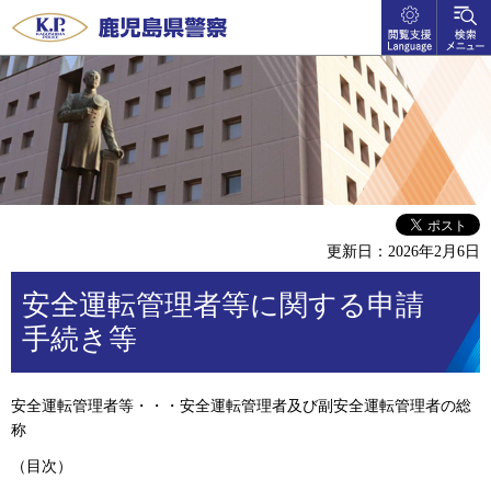
閲覧支
検索メ
鹿児島県警察
援
ニュー
language
更新日：2026年2月6日
安全運転管理者等に関する申請
手続き等
安全運転管理者等・・・安全運転管理者及び副安全運転管理者の総
称
（目次）