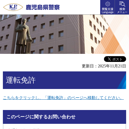
閲覧支
検索メ
鹿児島県警察
援
ニュー
language
更新日：2025年11月21日
運転免許
こちらをクリックし、「運転免許」のページへ移動してください。
このページに関するお問い合わせ