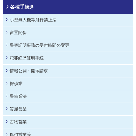
各種手続き
小型無人機等飛行禁止法
留置関係
警察証明事務の受付時間の変更
犯罪経歴証明手続
情報公開・開示請求
探偵業
警備業法
質屋営業
古物営業
風俗営業等