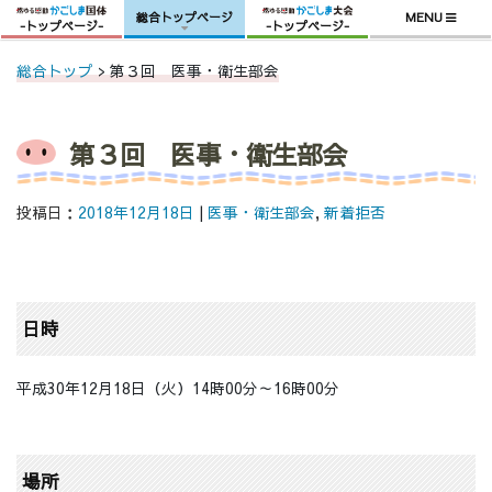
総合トップページ
MENU
-トップページ-
-トップページ-
Skip
総合トップ
> 第３回 医事・衛生部会
to
content
第３回 医事・衛生部会
投稿日：
2018年12月18日
|
医事・衛生部会
,
新着拒否
日時
平成30年12月18日（火）14時00分～16時00分
場所