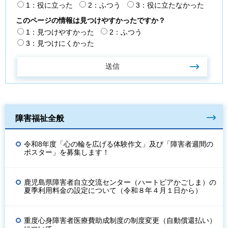
1：役に立った
2：ふつう
3：役に立たなかった
このページの情報は見つけやすかったですか？
1：見つけやすかった
2：ふつう
3：見つけにくかった
障害福祉全般
令和8年度「心の輪を広げる体験作文」及び「障害者週間の
ポスター」を募集します！
鹿児島県障害者自立交流センター（ハートピアかごしま）の
夏季利用料金の設定について（令和８年４月１日から）
重度心身障害者医療費助成制度の制度変更（自動償還払い）