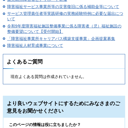
障害福祉サービス事業所等の災害復旧に係る補助金等について
サービス管理責任者等実践研修の実務経験特例に必要な届出につ
いて
令和9年度障害福祉施設整備事業に係る障害者（児）福祉施設の
整備要望について【受付開始】
「障害福祉事業所キャリアパス構築支援事業」企画提案募集
障害福祉人材育成事業について
よくあるご質問
現在よくある質問は作成されていません。
より良いウェブサイトにするためにみなさまのご
意見をお聞かせください
このページの情報は役に立ちましたか？